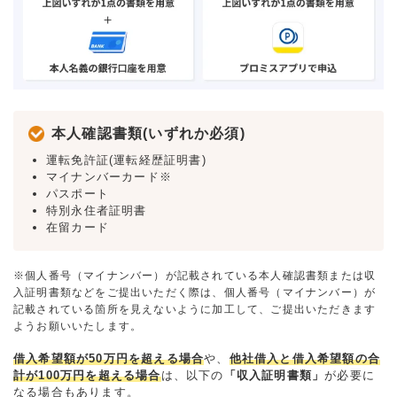
本人確認書類(いずれか必須)
運転免許証(運転経歴証明書)
マイナンバーカード※
パスポート
特別永住者証明書
在留カード
※個人番号（マイナンバー）が記載されている本人確認書類または収
入証明書類などをご提出いただく際は、個人番号（マイナンバー）が
記載されている箇所を見えないように加工して、ご提出いただきます
ようお願いいたします。
借入希望額が50万円を超える場合
や、
他社借入と借入希望額の合
計が100万円を超える場合
は、以下の
「収入証明書類」
が必要に
なる場合もあります。