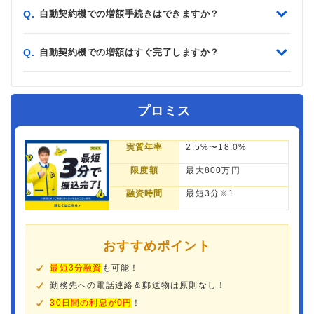
自動契約機での増額手続きはできますか？
Q.
自動契約機での増額はすぐ完了しますか？
Q.
プロミス
実質年率
2.5%〜18.0%
限度額
最大800万円
融資時間
最短3分※1
おすすめポイント
最短3分融資
も可能！
勤務先への電話連絡＆郵送物は原則なし！
30日間の利息が0円
！