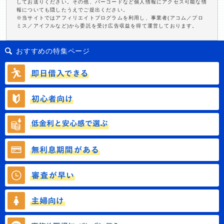
してお送りください。その他、バーコードなど個人情報にアクセス可能な情
報についても隠したうえでご提出ください。
※当サイトではアフィリエイトプログラムを利用し、事業者(アコム／プロ
ミス／アイフルなど)から委託を受け広告収益を得て運営しております。
おすすめの特集ページ