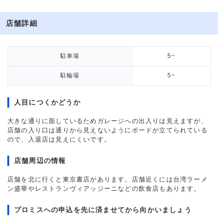
店舗詳細
駐車場
5~
駐輪場
5~
人目につくかどうか
大きな通りに面しているためガレージへの出入りは見えますが、
店舗の入り口は通りから見えないようにボードが立てられている
ので、入退店は見えにくいです。
店舗周辺の情報
店舗を北に行くと東京書店があります。店舗近くには台湾ラーメ
ン盛華やレストランヴィアッジーニなどの飲食店もあります。
プロミスへの申込を先に済ませてから向かいましょう