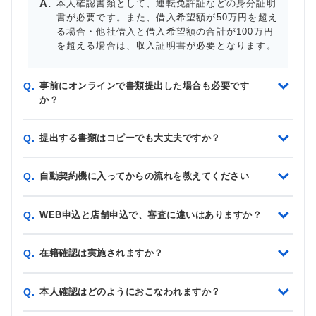
本人確認書類として、運転免許証などの身分証明
書が必要です。また、借入希望額が50万円を超え
る場合・他社借入と借入希望額の合計が100万円
を超える場合は、収入証明書が必要となります。
事前にオンラインで書類提出した場合も必要です
Q.
か？
提出する書類はコピーでも大丈夫ですか？
Q.
自動契約機に入ってからの流れを教えてください
Q.
WEB申込と店舗申込で、審査に違いはありますか？
Q.
在籍確認は実施されますか？
Q.
本人確認はどのようにおこなわれますか？
Q.