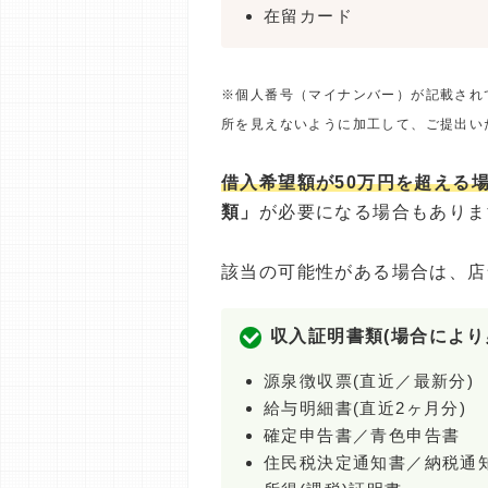
在留カード
※個人番号（マイナンバー）が記載され
所を見えないように加工して、ご提出い
借入希望額が50万円を超える
類」
が必要になる場合もありま
該当の可能性がある場合は、店
収入証明書類(場合により
源泉徴収票(直近／最新分)
給与明細書(直近2ヶ月分)
確定申告書／青色申告書
住民税決定通知書／納税通