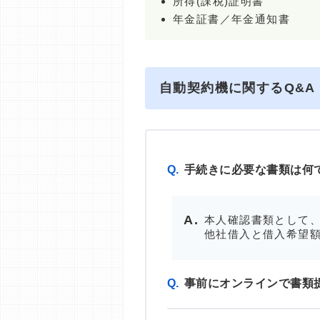
所得(課税)証明書
年金証書／年金通知書
自動契約機に関するQ&A
Q.
手続きに必要な書類は何
本人確認書類として、
他社借入と借入希望額
Q.
事前にオンラインで書類