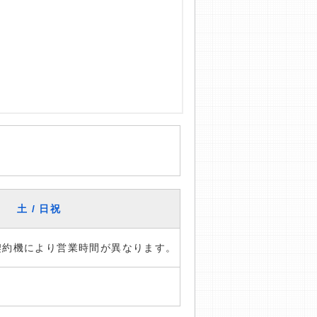
土 / 日祝
※契約機により営業時間が異なります。