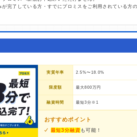
みが完了している方・すでにプロミスをご利用されている方
実質年率
2.5%〜18.0%
限度額
最大800万円
融資時間
最短3分※1
おすすめポイント
最短3分融資
も可能！