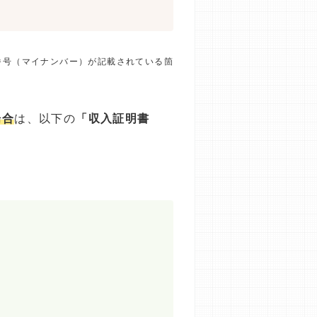
番号（マイナンバー）が記載されている箇
場合
は、以下の
「収入証明書