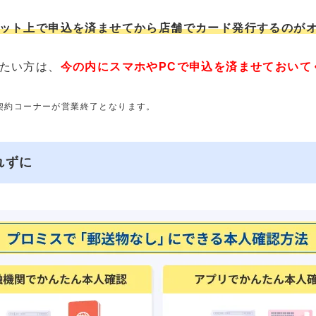
ット上で申込を済ませてから店舗でカード発行するのが
たい方は、
今の内にスマホやPCで申込を済ませておいて
動契約コーナーが営業終了となります。
れずに