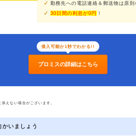
勤務先への電話連絡＆郵送物は原則
30日間の利息が0円
！
借入可能か1秒でわかる!!
プロミスの詳細はこちら
に添えない場合がございます。
向かいましょう