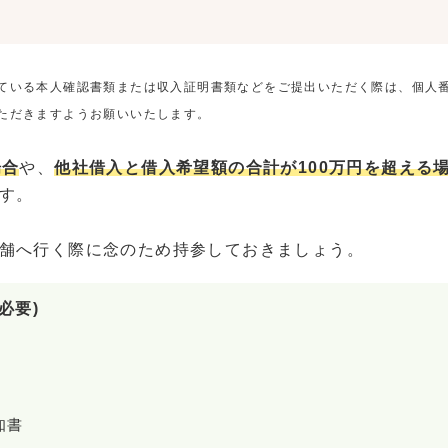
ている本人確認書類または収入証明書類などをご提出いただく際は、個人
ただきますようお願いいたします。
場合
や、
他社借入と借入希望額の合計が100万円を超える
す。
舗へ行く際に念のため持参しておきましょう。
必要)
知書