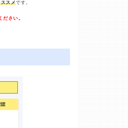
オススメ
です。
ください。