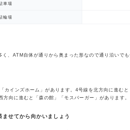
駐車場
駐輪場
多く、ATM自体が通りから奥まった形なので通り沿いで
「カインズホーム」があります。4号線を北方向に進むと
を西方向に進むと「森の館」「モスバーガー」があります。
済ませてから向かいましょう