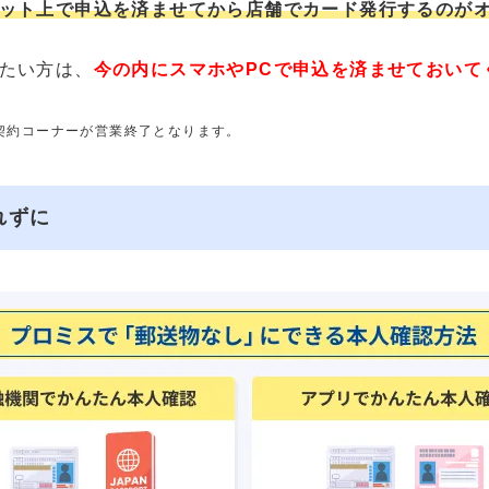
ット上で申込を済ませてから店舗でカード発行するのが
たい方は、
今の内にスマホやPCで申込を済ませておいて
動契約コーナーが営業終了となります。
れずに