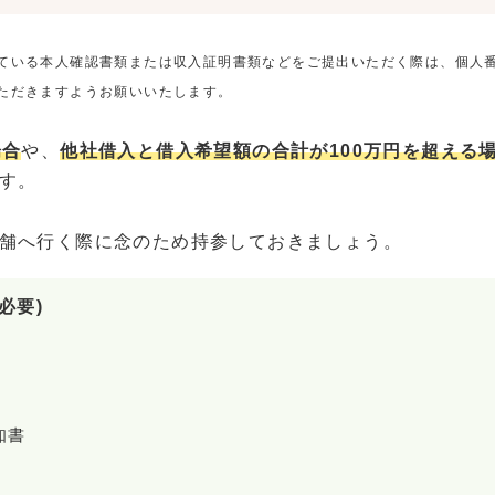
ている本人確認書類または収入証明書類などをご提出いただく際は、個人
ただきますようお願いいたします。
場合
や、
他社借入と借入希望額の合計が100万円を超える
す。
舗へ行く際に念のため持参しておきましょう。
必要)
知書