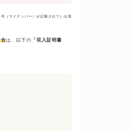
番号（マイナンバー）が記載されている箇
場合
は、以下の
「収入証明書