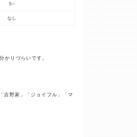
5~
なし
も分かりづらいです。
「吉野家」「ジョイフル」「マ