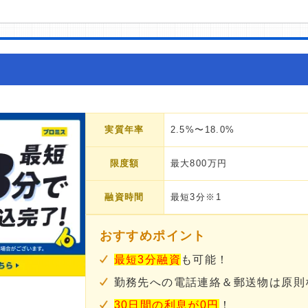
実質年率
2.5%〜18.0%
限度額
最大800万円
融資時間
最短3分※1
おすすめポイント
最短3分融資
も可能！
勤務先への電話連絡＆郵送物は原則
30日間の利息が0円
！