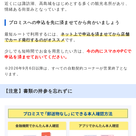
近くには諏訪湖、高島城をはじめとする多くの観光名所があり、
情緒ある街並みとなっています。
プロミスへの申込を先に済ませてから向かいましょう
最短ルートで利用するには、
ネット上で申込を済ませてから店舗
でカード発行するのがオススメ
です。
少しでも短時間でお金を用意したい方は、
今の内にスマホやPCで
申込を済ませておいてください。
※2026年9月6日以降は、すべての自動契約コーナーが営業終了とな
ります。
【注意】書類の持参を忘れずに