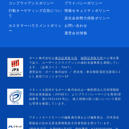
コンプライアンスポリシー
プライバシーポリシー
行動ターゲティング広告につい
情報セキュリティポリシー
て
反社会的勢力排除ポリシー
カスタマーハラスメントポリシ
お問い合わせ
ー
運営会社情報
マネットカードローンの編集責任者および編集者は、日本貸金
業協会の定める貸金業務取扱主任者登録を受けています。
(登録年月日：令和8年1月9日、登録番号：K250020096、合