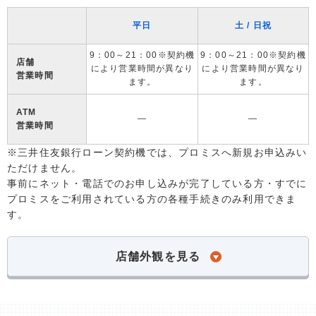
平日
土 / 日祝
9：00～21：00※契約機
9：00～21：00※契約機
店舗
により営業時間が異なり
により営業時間が異なり
営業時間
ます。
ます。
ATM
―
―
営業時間
※三井住友銀行ローン契約機では、プロミスへ新規お申込みい
ただけません。
事前にネット・電話でのお申し込みが完了している方・すでに
プロミスをご利用されている方の各種手続きのみ利用できま
す。
店舗外観を見る