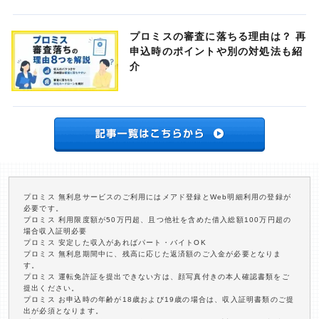
プロミスの審査に落ちる理由は？ 再
申込時のポイントや別の対処法も紹
介
プロミス 無利息サービスのご利用にはメアド登録とWeb明細利用の登録が
必要です。
プロミス 利用限度額が50万円超、且つ他社を含めた借入総額100万円超の
場合収入証明必要
プロミス 安定した収入があればパート・バイトOK
プロミス 無利息期間中に、残高に応じた返済額のご入金が必要となりま
す。
プロミス 運転免許証を提出できない方は、顔写真付きの本人確認書類をご
提出ください。
プロミス お申込時の年齢が18歳および19歳の場合は、収入証明書類のご提
出が必須となります。