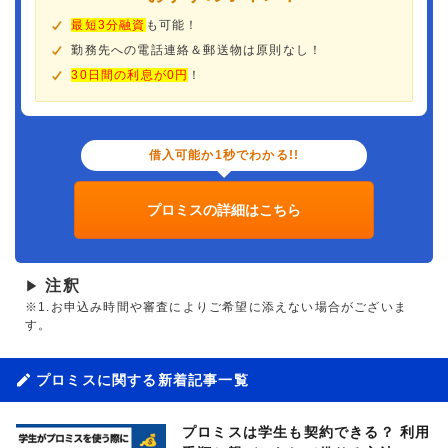
最短3分融資
も可能！
勤務先への電話連絡＆郵送物は原則なし！
30日間の利息が0円
！
借入可能か1秒でわかる!!
プロミスの詳細はこちら
注釈
▶
※1.お申込み時間や審査によりご希望に添えない場合がございま
す。
プロミスに関する新着記事一覧
プロミスは学生も契約できる？ 利用