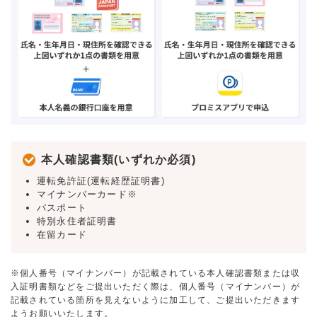
本人確認書類(いずれか必須)
運転免許証(運転経歴証明書)
マイナンバーカード※
パスポート
特別永住者証明書
在留カード
※個人番号（マイナンバー）が記載されている本人確認書類または収
入証明書類などをご提出いただく際は、個人番号（マイナンバー）が
記載されている箇所を見えないように加工して、ご提出いただきます
ようお願いいたします。