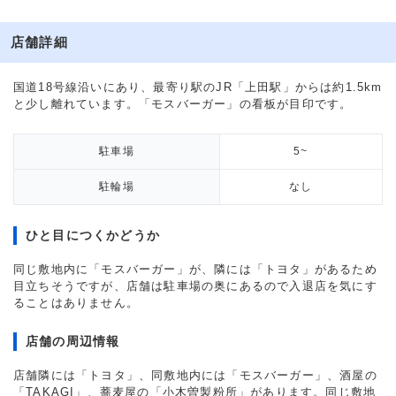
店舗詳細
国道18号線沿いにあり、最寄り駅のJR「上田駅」からは約1.5km
と少し離れています。「モスバーガー」の看板が目印です。
駐車場
5~
駐輪場
なし
ひと目につくかどうか
同じ敷地内に「モスバーガー」が、隣には「トヨタ」があるため
目立ちそうですが、店舗は駐車場の奥にあるので入退店を気にす
ることはありません。
店舗の周辺情報
店舗隣には「トヨタ」、同敷地内には「モスバーガー」、酒屋の
「TAKAGI」、蕎麦屋の「小木曽製粉所」があります。同じ敷地