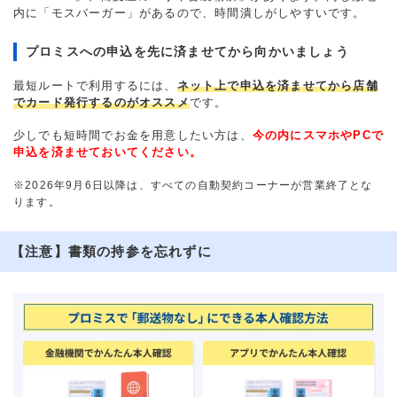
内に「モスバーガー」があるので、時間潰しがしやすいです。
プロミスへの申込を先に済ませてから向かいましょう
最短ルートで利用するには、
ネット上で申込を済ませてから店舗
でカード発行するのがオススメ
です。
少しでも短時間でお金を用意したい方は、
今の内にスマホやPCで
申込を済ませておいてください。
※2026年9月6日以降は、すべての自動契約コーナーが営業終了とな
ります。
【注意】書類の持参を忘れずに