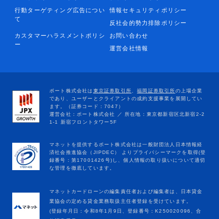
行動ターゲティング広告につい
情報セキュリティポリシー
て
反社会的勢力排除ポリシー
カスタマーハラスメントポリシ
お問い合わせ
ー
運営会社情報
マネットカードローンの編集責任者および編集者は、日本貸金
業協会の定める貸金業務取扱主任者登録を受けています。
(登録年月日：令和8年1月9日、登録番号：K250020096、合