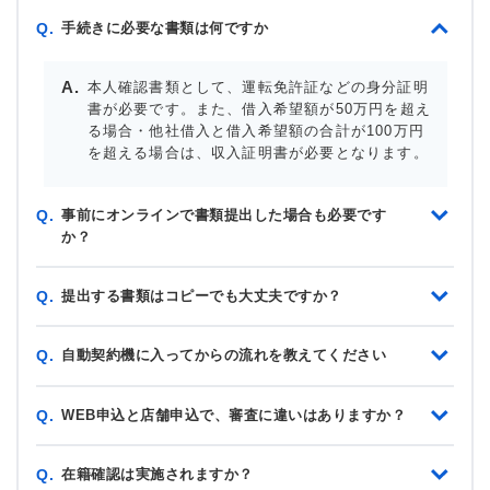
手続きに必要な書類は何ですか
Q.
本人確認書類として、運転免許証などの身分証明
書が必要です。また、借入希望額が50万円を超え
る場合・他社借入と借入希望額の合計が100万円
を超える場合は、収入証明書が必要となります。
事前にオンラインで書類提出した場合も必要です
Q.
か？
提出する書類はコピーでも大丈夫ですか？
Q.
自動契約機に入ってからの流れを教えてください
Q.
WEB申込と店舗申込で、審査に違いはありますか？
Q.
在籍確認は実施されますか？
Q.