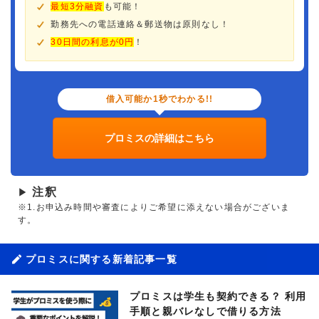
最短3分融資
も可能！
勤務先への電話連絡＆郵送物は原則なし！
30日間の利息が0円
！
借入可能か1秒でわかる!!
プロミスの詳細はこちら
注釈
▶
※1.お申込み時間や審査によりご希望に添えない場合がございま
す。
プロミスに関する新着記事一覧
プロミスは学生も契約できる？ 利用
手順と親バレなしで借りる方法