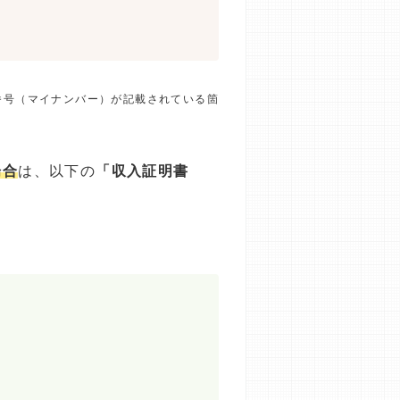
番号（マイナンバー）が記載されている箇
場合
は、以下の
「収入証明書