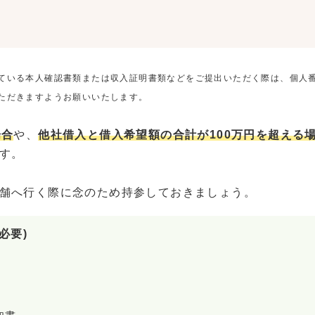
ている本人確認書類または収入証明書類などをご提出いただく際は、個人
ただきますようお願いいたします。
場合
や、
他社借入と借入希望額の合計が100万円を超える
す。
舗へ行く際に念のため持参しておきましょう。
必要)