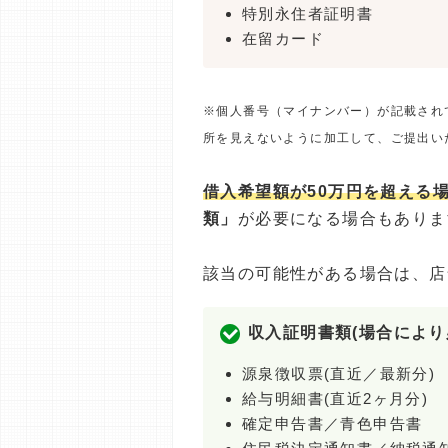
特別永住者証明書
在留カード
※個人番号（マイナンバー）が記載され
所を見えないように加工して、ご提出い
借入希望額が50万円を超える
類」
が必要になる場合もありま
該当の可能性がある場合は、店
収入証明書類(場合により
源泉徴収票(直近／最新分)
給与明細書(直近2ヶ月分)
確定申告書／青色申告書