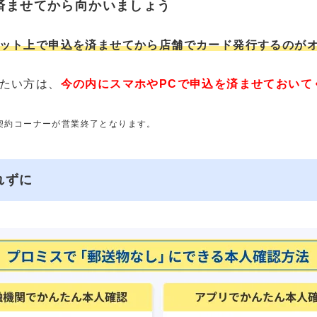
済ませてから向かいましょう
ット上で申込を済ませてから店舗でカード発行するのが
たい方は、
今の内にスマホやPCで申込を済ませておいて
動契約コーナーが営業終了となります。
れずに