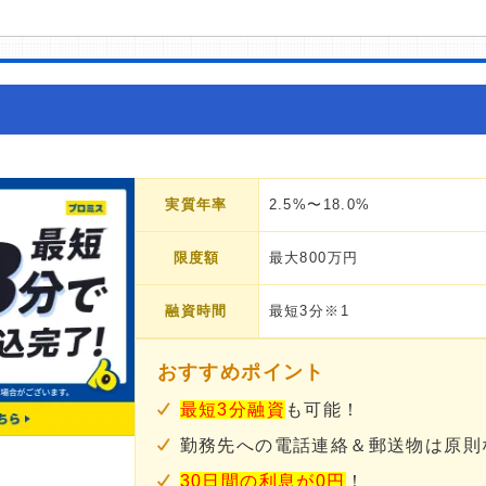
実質年率
2.5%〜18.0%
限度額
最大800万円
融資時間
最短3分※1
おすすめポイント
最短3分融資
も可能！
勤務先への電話連絡＆郵送物は原則
30日間の利息が0円
！