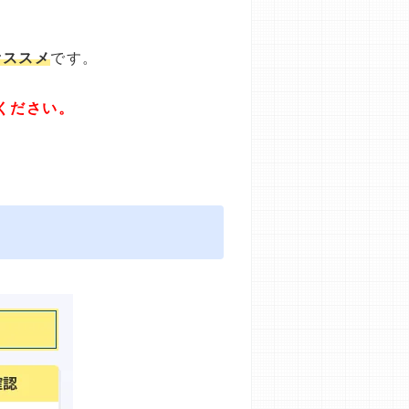
オススメ
です。
ください。