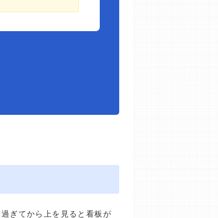
り過ぎてから上を見ると看板が