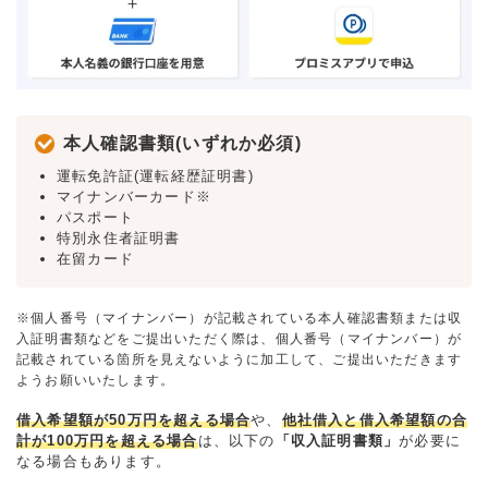
本人確認書類(いずれか必須)
運転免許証(運転経歴証明書)
マイナンバーカード※
パスポート
特別永住者証明書
在留カード
※個人番号（マイナンバー）が記載されている本人確認書類または収
入証明書類などをご提出いただく際は、個人番号（マイナンバー）が
記載されている箇所を見えないように加工して、ご提出いただきます
ようお願いいたします。
借入希望額が50万円を超える場合
や、
他社借入と借入希望額の合
計が100万円を超える場合
は、以下の
「収入証明書類」
が必要に
なる場合もあります。