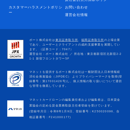
カスタマーハラスメントポリシ
お問い合わせ
ー
運営会社情報
マネットカードローンの編集責任者および編集者は、日本貸金
業協会の定める貸金業務取扱主任者登録を受けています。
(登録年月日：令和8年1月9日、登録番号：K250020096、合
格証書番号：F241000177)