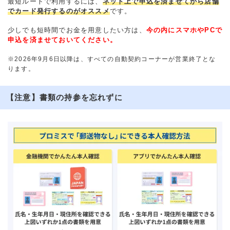
最短ルートで利用するには、
ネット上で申込を済ませてから店舗
でカード発行するのがオススメ
です。
少しでも短時間でお金を用意したい方は、
今の内にスマホやPCで
申込を済ませておいてください。
※2026年9月6日以降は、すべての自動契約コーナーが営業終了とな
ります。
【注意】書類の持参を忘れずに