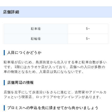
店舗詳細
駐車場
5~
駐輪場
5~
人目につくかどうか
駐車場が広いため、島原街道から出入りする車と駐車台数が多い
です。1階にはカラオケ店が入っており、店舗への入口が多数の
車の物陰となるため、入退店は気にならないです。
店舗周辺の情報
店舗を左手にして歩道沿いをさらに進むと、吉野家やアドールカ
フェという喫茶店、ロッテリアやセブンイレブンがあります。
プロミスへの申込を先に済ませてから向かいましょう