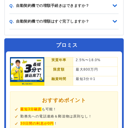
自動契約機での増額手続きはできますか？
Q.
自動契約機での増額はすぐ完了しますか？
Q.
プロミス
実質年率
2.5%〜18.0%
限度額
最大800万円
融資時間
最短3分※1
おすすめポイント
最短3分融資
も可能！
勤務先への電話連絡＆郵送物は原則なし！
30日間の利息が0円
！