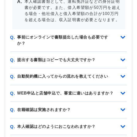
本人確認書類として、運転免許証などの身分証明
書が必要です。また、借入希望額が50万円を超え
る場合・他社借入と借入希望額の合計が100万円
を超える場合は、収入証明書が必要となります。
事前にオンラインで書類提出した場合も必要です
Q.
か？
提出する書類はコピーでも大丈夫ですか？
Q.
自動契約機に入ってからの流れを教えてください
Q.
WEB申込と店舗申込で、審査に違いはありますか？
Q.
在籍確認は実施されますか？
Q.
本人確認はどのようにおこなわれますか？
Q.