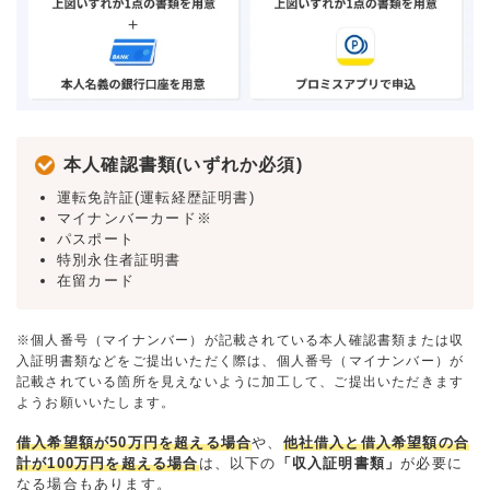
本人確認書類(いずれか必須)
運転免許証(運転経歴証明書)
マイナンバーカード※
パスポート
特別永住者証明書
在留カード
※個人番号（マイナンバー）が記載されている本人確認書類または収
入証明書類などをご提出いただく際は、個人番号（マイナンバー）が
記載されている箇所を見えないように加工して、ご提出いただきます
ようお願いいたします。
借入希望額が50万円を超える場合
や、
他社借入と借入希望額の合
計が100万円を超える場合
は、以下の
「収入証明書類」
が必要に
なる場合もあります。