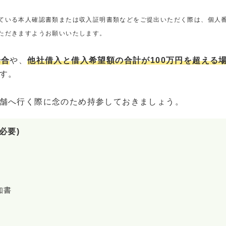
ている本人確認書類または収入証明書類などをご提出いただく際は、個人
ただきますようお願いいたします。
場合
や、
他社借入と借入希望額の合計が100万円を超える
す。
舗へ行く際に念のため持参しておきましょう。
必要)
知書