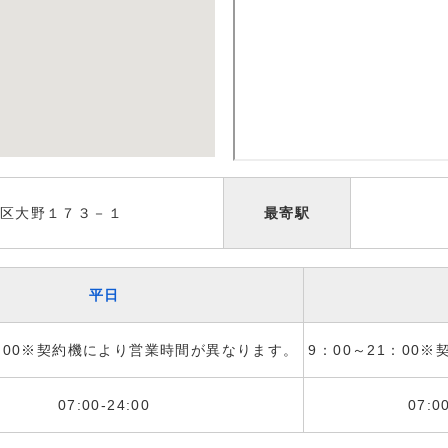
区大野１７３－１
最寄駅
平日
1：00※契約機により営業時間が異なります。
9：00～21：00
07:00-24:00
07:0