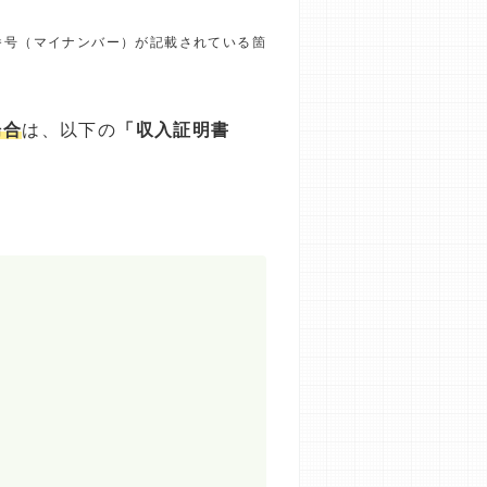
番号（マイナンバー）が記載されている箇
場合
は、以下の
「収入証明書