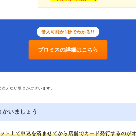
借入可能か1秒でわかる!!
プロミスの詳細はこちら
に添えない場合がございます。
向かいましょう
ット上で申込を済ませてから店舗でカード発行するのが