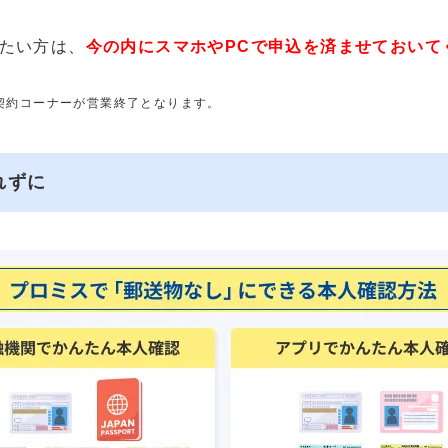
たい方は、
今の内にスマホやPCで申込を済ませておいて
動契約コーナーが営業終了となります。
れずに