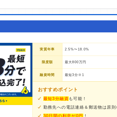
実質年率
2.5%〜18.0%
限度額
最大800万円
融資時間
最短3分※1
おすすめポイント
最短3分融資
も可能！
勤務先への電話連絡＆郵送物は原則
30日間の利息が0円
！