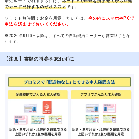
最短ルートで利用するには、
ネット上で申込を済ませてから店舗
でカード発行するのがオススメ
です。
少しでも短時間でお金を用意したい方は、
今の内にスマホやPCで
申込を済ませておいてください。
※2026年9月6日以降は、すべての自動契約コーナーが営業終了とな
ります。
【注意】書類の持参を忘れずに