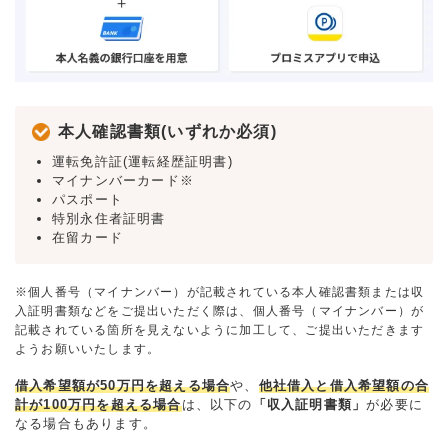
本人確認書類(いずれか必須)
運転免許証(運転経歴証明書)
マイナンバーカード※
パスポート
特別永住者証明書
在留カード
※個人番号（マイナンバー）が記載されている本人確認書類または収
入証明書類などをご提出いただく際は、個人番号（マイナンバー）が
記載されている箇所を見えないように加工して、ご提出いただきます
ようお願いいたします。
借入希望額が50万円を超える場合
や、
他社借入と借入希望額の合
計が100万円を超える場合
は、以下の
「収入証明書類」
が必要に
なる場合もあります。