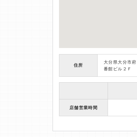
大分県大分市府
住所
番館ビル２Ｆ
店舗営業時間