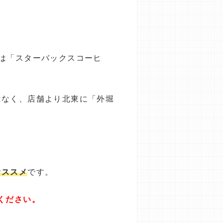
は「スターバックスコーヒ
はなく、店舗より北東に「外堀
オススメ
です。
ください。