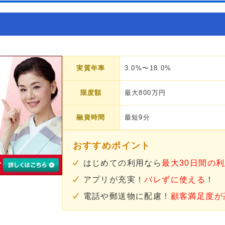
実質年率
3.0%〜18.0%
限度額
最大800万円
融資時間
最短9分
おすすめポイント
はじめての利用なら
最大30日間の
アプリが充実！
バレずに使える
！
電話や郵送物に配慮！
顧客満足度が