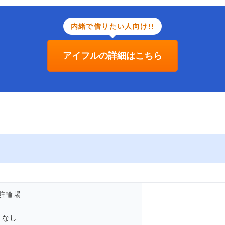
内緒で借りたい人向け!!
アイフルの詳細はこちら
駐輪場
なし