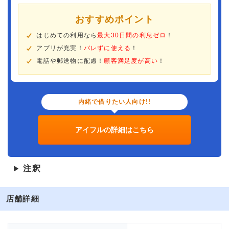
おすすめポイント
はじめての利用なら
最大30日間の利息ゼロ
！
アプリが充実！
バレずに使える
！
電話や郵送物に配慮！
顧客満足度が高い
！
内緒で借りたい人向け!!
アイフルの詳細はこちら
注釈
▶
店舗詳細