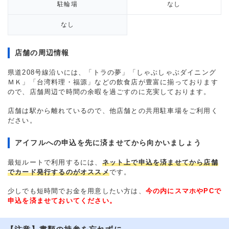
駐輪場
なし
なし
店舗の周辺情報
県道208号線沿いには、「トラの夢」「しゃぶしゃぶダイニング
ＭＫ」「台湾料理・福源」などの飲食店が豊富に揃っております
ので、店舗周辺で時間の余暇を過ごすのに充実しております。
店舗は駅から離れているので、他店舗との共用駐車場をご利用く
ださい。
アイフルへの申込を先に済ませてから向かいましょう
最短ルートで利用するには、
ネット上で申込を済ませてから店舗
でカード発行するのがオススメ
です。
少しでも短時間でお金を用意したい方は、
今の内にスマホやPCで
申込を済ませておいてください。