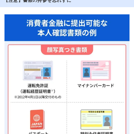
【注意】書類の持参を忘れずに