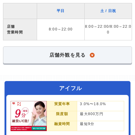
平日
土 / 日祝
店舗
8:00～22:00/8:00～22:0
8:00～22:00
営業時間
0
店舗外観を見る
アイフル
実質年率
3.0%〜18.0%
限度額
最大800万円
融資時間
最短9分