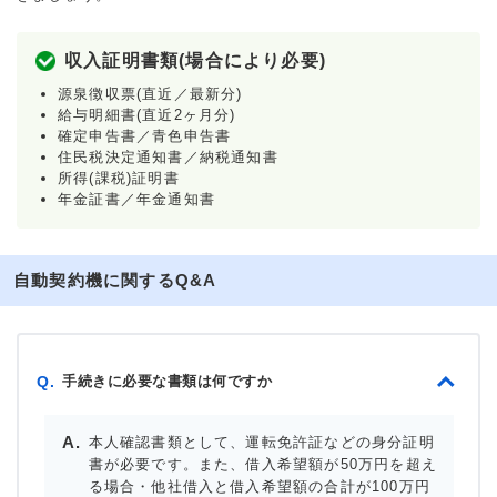
収入証明書類(場合により必要)
源泉徴収票(直近／最新分)
給与明細書(直近2ヶ月分)
確定申告書／青色申告書
住民税決定通知書／納税通知書
所得(課税)証明書
年金証書／年金通知書
自動契約機に関するQ&A
手続きに必要な書類は何ですか
Q.
本人確認書類として、運転免許証などの身分証明
書が必要です。また、借入希望額が50万円を超え
る場合・他社借入と借入希望額の合計が100万円