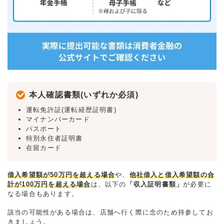
本人確認書類(いずれか必須)
運転免許証(運転経歴証明書)
マイナンバーカード
パスポート
特別永住者証明書
在留カード
借入希望額が50万円を超える場合
や、
他社借入と借入希望額の合
計が100万円を超える場合
は、以下の
「収入証明書類」
が必要に
なる場合もあります。
該当の可能性がある場合は、店舗へ行く際に念のため持参してお
きましょう。