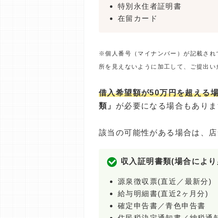
特別永住者証明書
在留カード
※個人番号（マイナンバー）が記載され
所を見えないように加工して、ご提出い
借入希望額が50万円を超える
類」
が必要になる場合もありま
該当の可能性がある場合は、店
収入証明書類(場合により
源泉徴収票(直近／最新分)
給与明細書(直近2ヶ月分)
確定申告書／青色申告書
住民税決定通知書／納税通