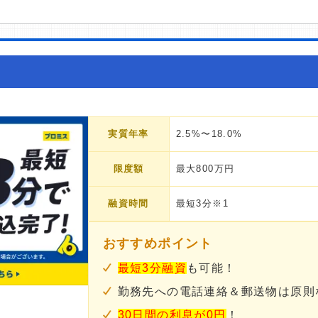
実質年率
2.5%〜18.0%
限度額
最大800万円
融資時間
最短3分※1
おすすめポイント
最短3分融資
も可能！
勤務先への電話連絡＆郵送物は原則
30日間の利息が0円
！