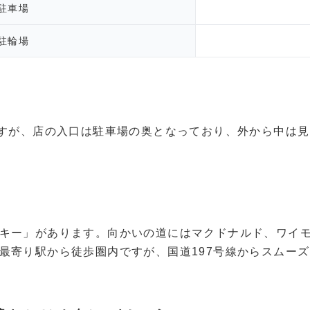
駐車場
駐輪場
ですが、店の入口は駐車場の奥となっており、外から中は
キー」があります。向かいの道にはマクドナルド、ワイ
最寄り駅から徒歩圏内ですが、国道197号線からスムー