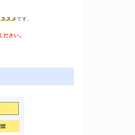
オススメ
です。
ください。