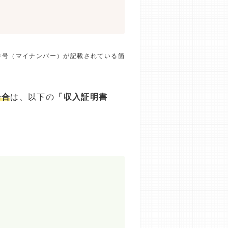
番号（マイナンバー）が記載されている箇
場合
は、以下の
「収入証明書