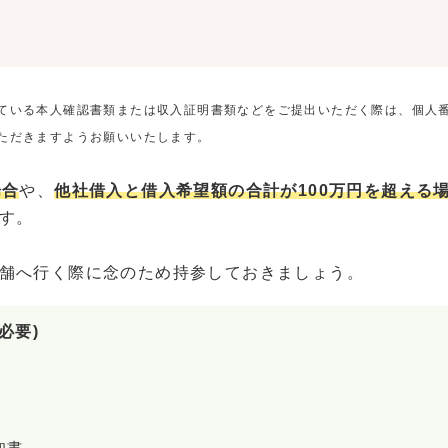
ている本人確認書類または収入証明書類などをご提出いただく際は、個人
ただきますようお願いいたします。
場合
や、
他社借入と借入希望額の合計が100万円を超える
す。
舗へ行く際に念のため持参しておきましょう。
必要)
知書