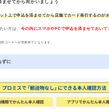
済ませてから向かいましょう
ット上で申込を済ませてから店舗でカード発行するのが
たい方は、
今の内にスマホやPCで申込を済ませておいて
動契約コーナーが営業終了となります。
れずに