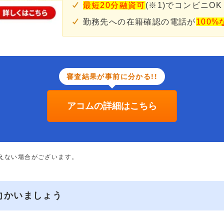
最短20分融資可
(※1)でコンビニOK
勤務先への在籍確認の電話が
100%
審査結果が事前に分かる!!
アコムの詳細はこちら
添えない場合がございます。
向かいましょう