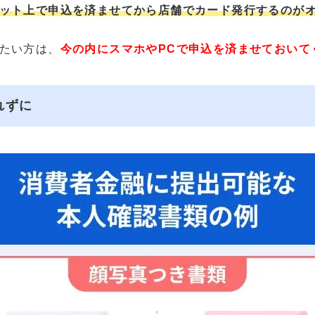
ット上で申込を済ませてから店舗でカード発行するのが
たい方は、
今の内にスマホやPCで申込を済ませておいて
れずに