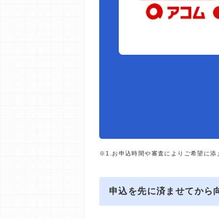
※1.お申込時間や審査によりご希望に
申込を先に済ませてから