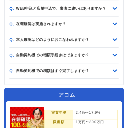
WEB申込と店舗申込で、審査に違いはありますか？
Q.
在籍確認は実施されますか？
Q.
本人確認はどのようにおこなわれますか？
Q.
自動契約機での増額手続きはできますか？
Q.
自動契約機での増額はすぐ完了しますか？
Q.
アコム
実質年率
2.4%〜17.9%
限度額
1万円〜800万円