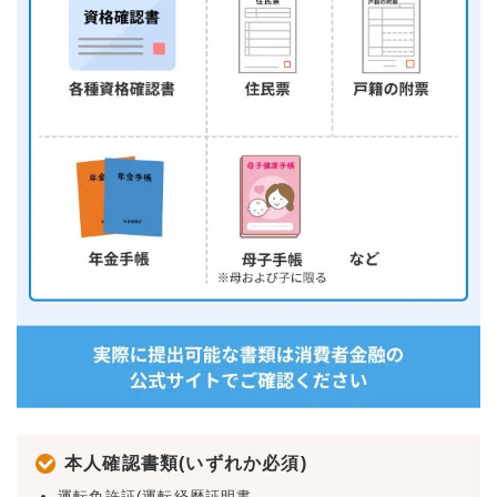
本人確認書類(いずれか必須)
運転免許証(運転経歴証明書