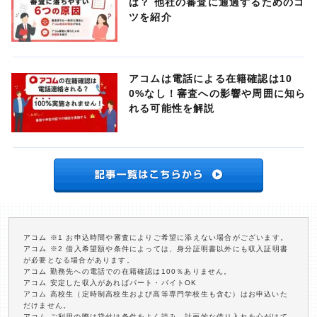
は？ 他社の審査に通過するためのコ
ツを紹介
アコムは電話による在籍確認は10
0%なし！審査への影響や周囲に知ら
れる可能性を解説
アコム ※1 お申込時間や審査によりご希望に添えない場合がございます。
アコム ※2 借入希望額や条件によっては、身分証明書以外にも収入証明書
が必要となる場合があります。
アコム 勤務先への電話での在籍確認は100％ありません。
アコム 安定した収入があればパート・バイトOK
アコム 高校生（定時制高校生および高等専門学校生も含む）はお申込いた
だけません。
アコム ご利用の際は貸付け条件をよく読み、計画的な借り入れを心がけて