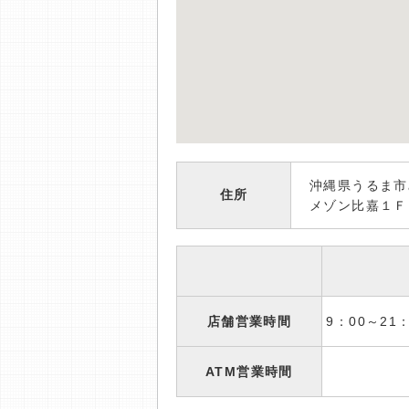
沖縄県うるま
住所
メゾン比嘉１Ｆ
店舗営業時間
9：00～2
ATM営業時間