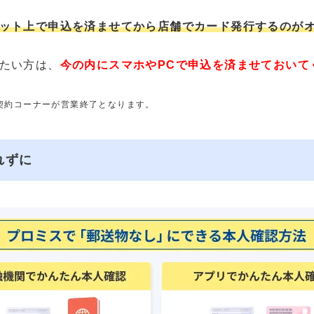
ット上で申込を済ませてから店舗でカード発行するのが
たい方は、
今の内にスマホやPCで申込を済ませておいて
動契約コーナーが営業終了となります。
れずに