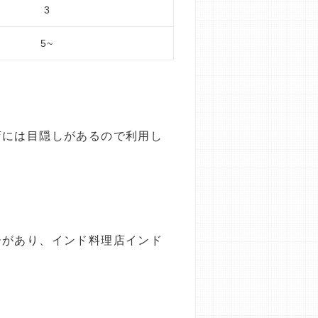
3
5~
店には目隠しがあるので利用し
ーがあり、インド料理店インド