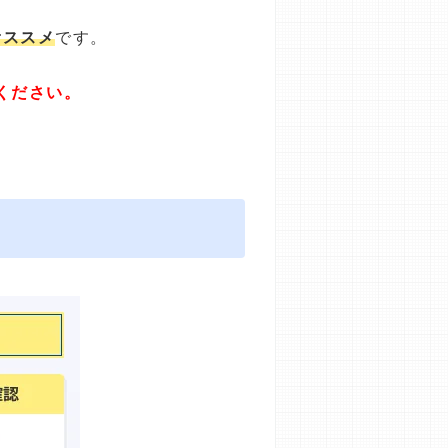
オススメ
です。
ください。