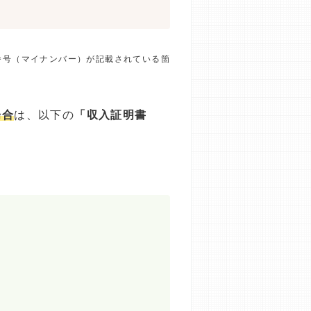
番号（マイナンバー）が記載されている箇
場合
は、以下の
「収入証明書