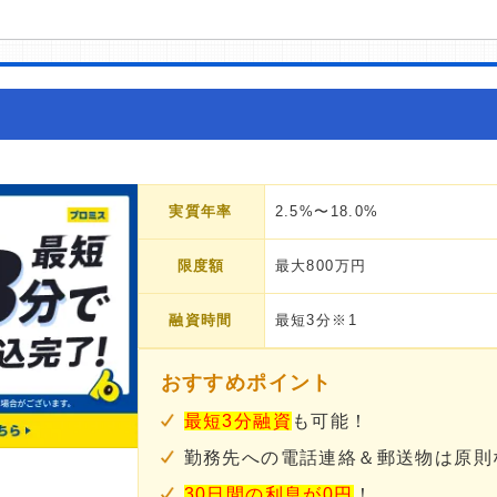
実質年率
2.5%〜18.0%
限度額
最大800万円
融資時間
最短3分※1
おすすめポイント
最短3分融資
も可能！
勤務先への電話連絡＆郵送物は原則
30日間の利息が0円
！