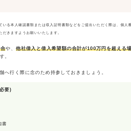
ている本人確認書類または収入証明書類などをご提出いただく際は、個人
ただきますようお願いいたします。
場合
や、
他社借入と借入希望額の合計が100万円を超える
す。
舗へ行く際に念のため持参しておきましょう。
必要)
知書