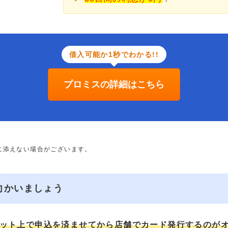
借入可能か1秒でわかる!!
プロミスの詳細はこちら
に添えない場合がございます。
向かいましょう
ット上で申込を済ませてから店舗でカード発行するのが