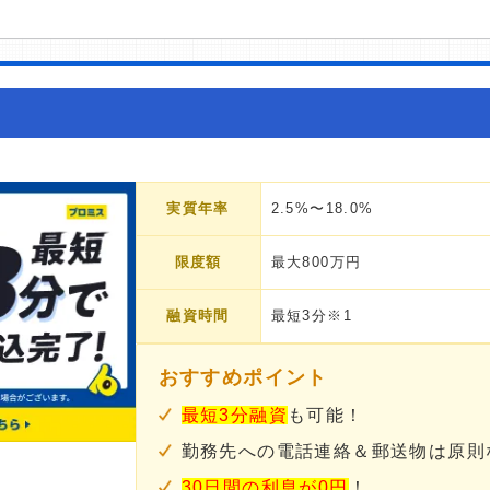
実質年率
2.5%〜18.0%
限度額
最大800万円
融資時間
最短3分※1
おすすめポイント
最短3分融資
も可能！
勤務先への電話連絡＆郵送物は原則
30日間の利息が0円
！