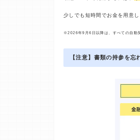
少しでも短時間でお金を用意し
※2026年9月6日以降は、すべての自
【注意】書類の持参を忘