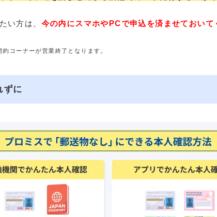
たい方は、
今の内にスマホやPCで申込を済ませておいて
動契約コーナーが営業終了となります。
れずに