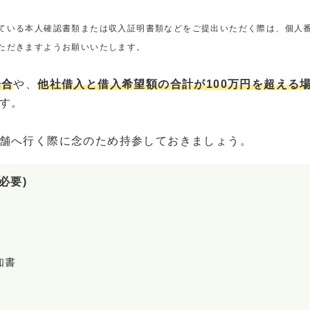
ている本人確認書類または収入証明書類などをご提出いただく際は、個人
ただきますようお願いいたします。
場合
や、
他社借入と借入希望額の合計が100万円を超える
す。
舗へ行く際に念のため持参しておきましょう。
必要)
知書