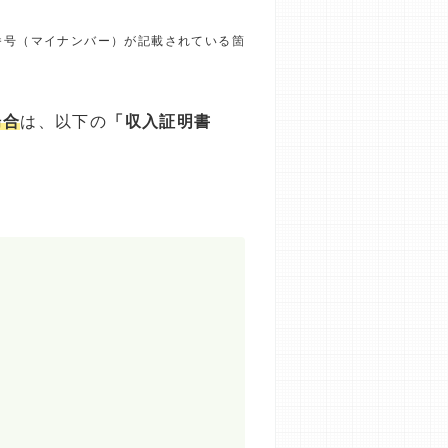
番号（マイナンバー）が記載されている箇
場合
は、以下の
「収入証明書