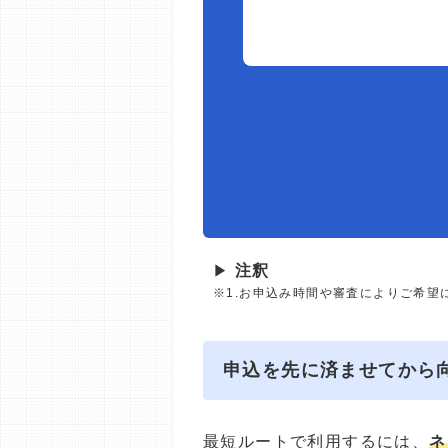
▶
注釈
※1.お申込み時間や審査によりご希望
申込を先に済ませてから
最短ルートで利用するには、
ネ