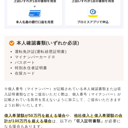
本人確認書類(いずれか必須)
運転免許証(運転経歴証明書)
マイナンバーカード※
パスポート
特別永住者証明書
在留カード
※個人番号（マイナンバー）が記載されている本人確認書類または収
入証明書類などをご提出いただく際は、個人番号（マイナンバー）が
記載されている箇所を見えないように加工して、ご提出いただきます
ようお願いいたします。
借入希望額が50万円を超える場合
や、
他社借入と借入希望額の合
計が100万円を超える場合
は、以下の
「収入証明書類」
が必要に
なる場合もあります。