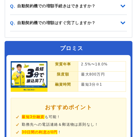
自動契約機での増額手続きはできますか？
Q.
自動契約機での増額はすぐ完了しますか？
Q.
プロミス
実質年率
2.5%〜18.0%
限度額
最大800万円
融資時間
最短3分※1
おすすめポイント
最短3分融資
も可能！
勤務先への電話連絡＆郵送物は原則なし！
30日間の利息が0円
！