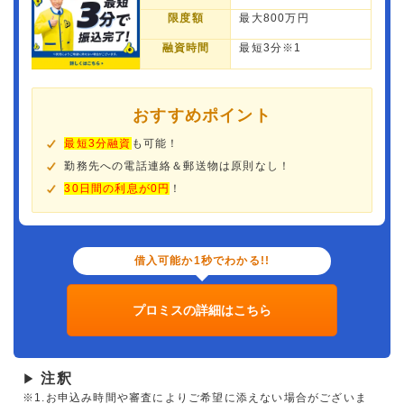
限度額
最大800万円
融資時間
最短3分※1
おすすめポイント
最短3分融資
も可能！
勤務先への電話連絡＆郵送物は原則なし！
30日間の利息が0円
！
借入可能か1秒でわかる!!
プロミスの詳細はこちら
注釈
▶
※1.お申込み時間や審査によりご希望に添えない場合がございま