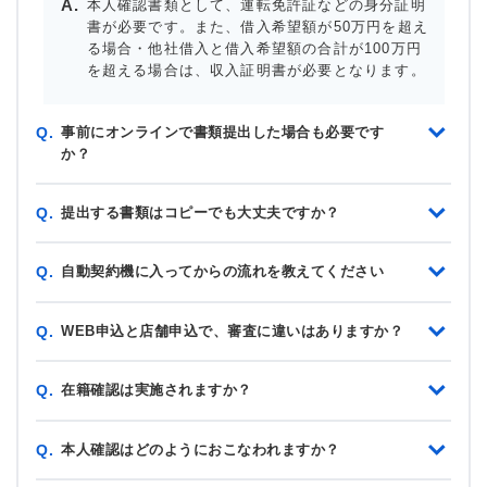
本人確認書類として、運転免許証などの身分証明
書が必要です。また、借入希望額が50万円を超え
る場合・他社借入と借入希望額の合計が100万円
を超える場合は、収入証明書が必要となります。
事前にオンラインで書類提出した場合も必要です
Q.
か？
提出する書類はコピーでも大丈夫ですか？
Q.
自動契約機に入ってからの流れを教えてください
Q.
WEB申込と店舗申込で、審査に違いはありますか？
Q.
在籍確認は実施されますか？
Q.
本人確認はどのようにおこなわれますか？
Q.