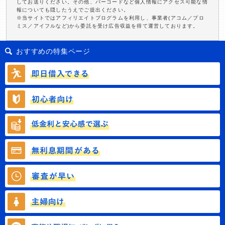
してお送りください。その他、バーコードなど個人情報にアクセス可能な情
報についても隠したうえでご提出ください。
※当サイトではアフィリエイトプログラムを利用し、事業者(アコム／プロ
ミス／アイフルなど)から委託を受け広告収益を得て運営しております。
おすすめの特集ページ