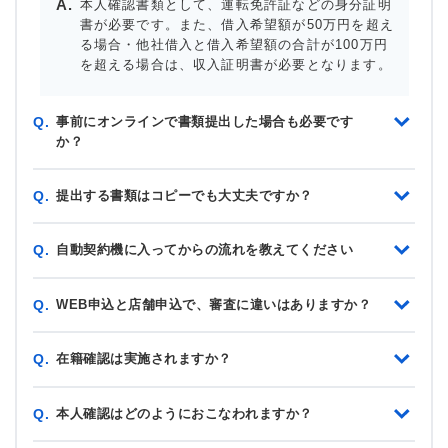
本人確認書類として、運転免許証などの身分証明
書が必要です。また、借入希望額が50万円を超え
る場合・他社借入と借入希望額の合計が100万円
を超える場合は、収入証明書が必要となります。
事前にオンラインで書類提出した場合も必要です
Q.
か？
提出する書類はコピーでも大丈夫ですか？
Q.
自動契約機に入ってからの流れを教えてください
Q.
WEB申込と店舗申込で、審査に違いはありますか？
Q.
在籍確認は実施されますか？
Q.
本人確認はどのようにおこなわれますか？
Q.