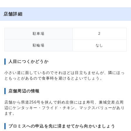
店舗詳細
駐車場
2
駐輪場
なし
人目につくかどうか
小さい道に面しているのでそれほどは目立ちませんが、隣にほっ
ともっとがあるので食事時を避けるとよいでしょう。
店舗周辺の情報
店舗から県道256号を挟んで斜め左側にはま寿司、兼城交差点周
辺にケンタッキー・フライド・チキン、マックスバリューがあり
ます。
プロミスへの申込を先に済ませてから向かいましょう