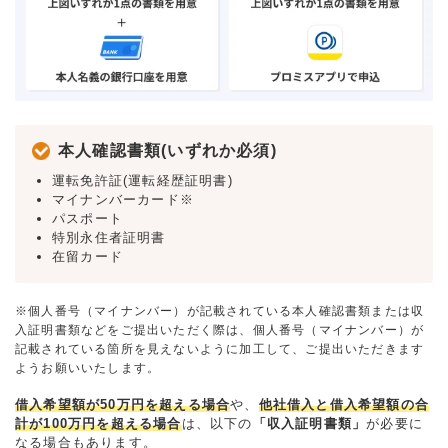
本人確認書類(いずれか必須)
運転免許証(運転経歴証明書)
マイナンバーカード※
パスポート
特別永住者証明書
在留カード
※個人番号（マイナンバー）が記載されている本人確認書類または収
入証明書類などをご提出いただく際は、個人番号（マイナンバー）が
記載されている箇所を見えないように加工して、ご提出いただきます
ようお願いいたします。
借入希望額が50万円を超える場合
や、
他社借入と借入希望額の合
計が100万円を超える場合
は、以下の
「収入証明書類」
が必要に
なる場合もあります。