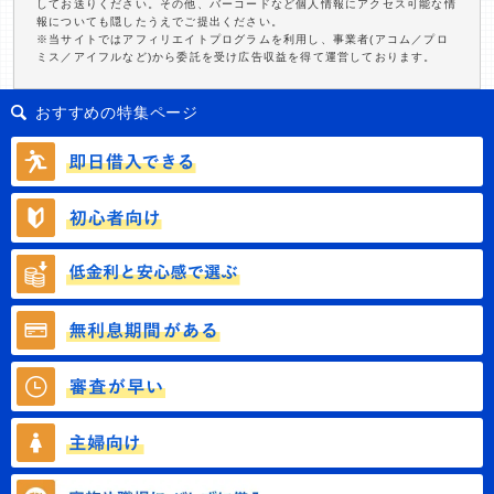
してお送りください。その他、バーコードなど個人情報にアクセス可能な情
報についても隠したうえでご提出ください。
※当サイトではアフィリエイトプログラムを利用し、事業者(アコム／プロ
ミス／アイフルなど)から委託を受け広告収益を得て運営しております。
おすすめの特集ページ