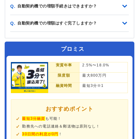
自動契約機での増額手続きはできますか？
Q.
自動契約機での増額はすぐ完了しますか？
Q.
プロミス
実質年率
2.5%〜18.0%
限度額
最大800万円
融資時間
最短3分※1
おすすめポイント
最短3分融資
も可能！
勤務先への電話連絡＆郵送物は原則なし！
30日間の利息が0円
！