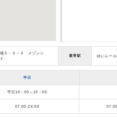
城５－２－４ メゾンシ
最寄駅
ゆいレール
Ｆ
平日
平日10：00～18：00
07:00-24:00
07:0