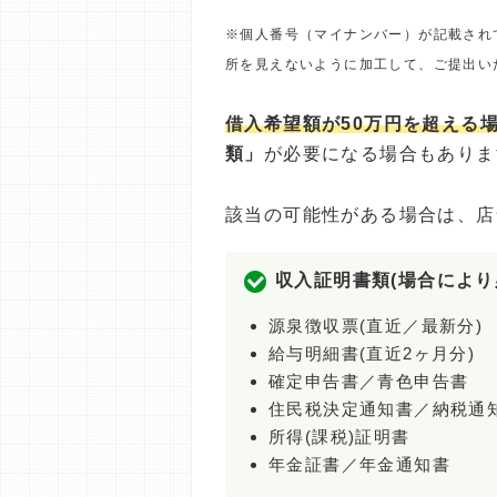
※個人番号（マイナンバー）が記載され
所を見えないように加工して、ご提出い
借入希望額が50万円を超える
類」
が必要になる場合もありま
該当の可能性がある場合は、店
収入証明書類(場合により
源泉徴収票(直近／最新分)
給与明細書(直近2ヶ月分)
確定申告書／青色申告書
住民税決定通知書／納税通
所得(課税)証明書
年金証書／年金通知書