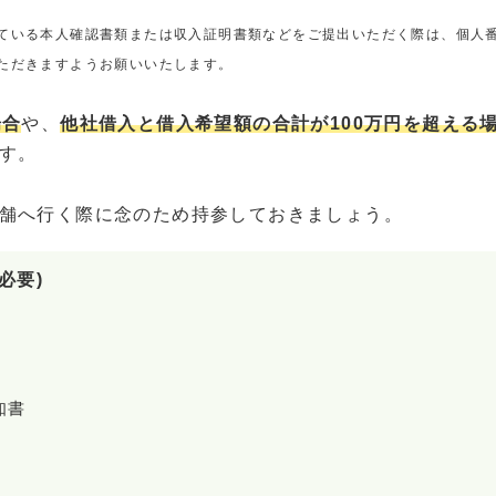
ている本人確認書類または収入証明書類などをご提出いただく際は、個人
ただきますようお願いいたします。
場合
や、
他社借入と借入希望額の合計が100万円を超える
す。
舗へ行く際に念のため持参しておきましょう。
必要)
知書