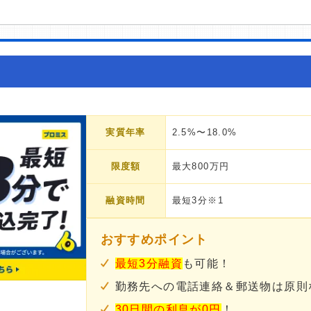
実質年率
2.5%〜18.0%
限度額
最大800万円
融資時間
最短3分※1
おすすめポイント
最短3分融資
も可能！
勤務先への電話連絡＆郵送物は原則
30日間の利息が0円
！