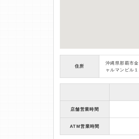
沖縄県那覇市金
住所
ャルマンビル１
店舗営業時間
ATM営業時間