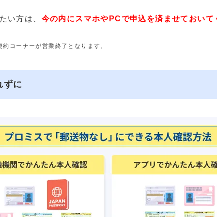
たい方は、
今の内にスマホやPCで申込を済ませておいて
動契約コーナーが営業終了となります。
れずに