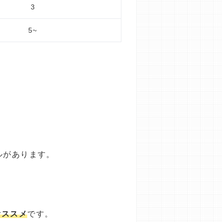
3
5~
ルがあります。
オススメ
です。