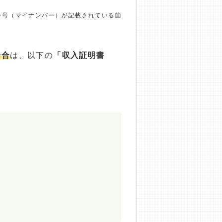
番号（マイナンバー）が記載されている箇
場合
は、以下の
「収入証明書