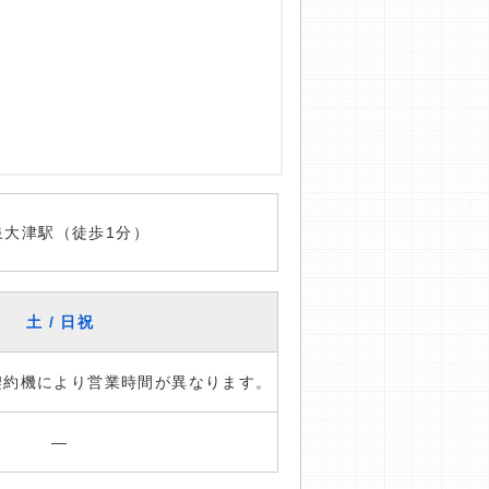
泉大津駅（徒歩1分）
土 / 日祝
※契約機により営業時間が異なります。
―