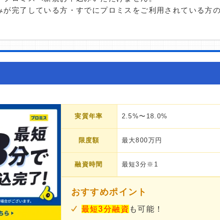
みが完了している方・すでにプロミスをご利用されている方
実質年率
2.5%〜18.0%
限度額
最大800万円
融資時間
最短3分※1
おすすめポイント
最短3分融資
も可能！