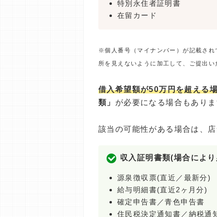
特別永住者証明書
在留カード
※個人番号（マイナンバー）が記載され
所を見えないように加工して、ご提出い
借入希望額が50万円を超える
類」
が必要になる場合もありま
該当の可能性がある場合は、店
収入証明書類(場合により
源泉徴収票(直近／最新分)
給与明細書(直近2ヶ月分)
確定申告書／青色申告書
住民税決定通知書／納税通