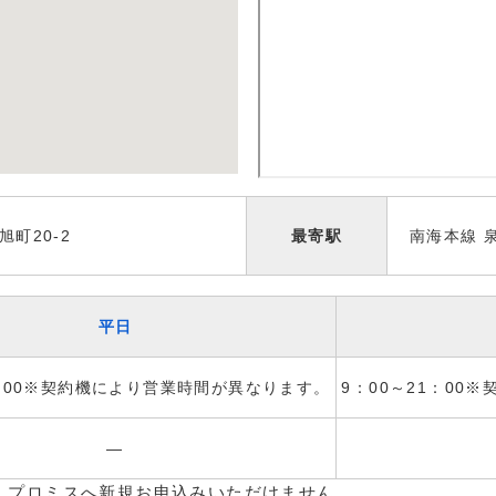
町20-2
最寄駅
南海本線 
平日
1：00※契約機により営業時間が異なります。
9：00～21：00
―
、プロミスへ新規お申込みいただけません。