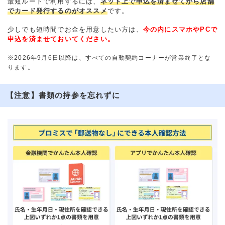
最短ルートで利用するには、
ネット上で申込を済ませてから店舗
でカード発行するのがオススメ
です。
少しでも短時間でお金を用意したい方は、
今の内にスマホやPCで
申込を済ませておいてください。
※2026年9月6日以降は、すべての自動契約コーナーが営業終了とな
ります。
【注意】書類の持参を忘れずに