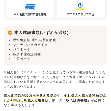
本人確認書類(いずれか必須)
運転免許証(運転経歴証明書)
マイナンバーカード※
パスポート
特別永住者証明書
在留カード
※個人番号（マイナンバー）が記載されている本人確認書類または収
入証明書類などをご提出いただく際は、個人番号（マイナンバー）が
記載されている箇所を見えないように加工して、ご提出いただきます
ようお願いいたします。
借入希望額が50万円を超える場合
や、
他社借入と借入希望額の合
計が100万円を超える場合
は、以下の
「収入証明書類」
が必要に
なる場合もあります。