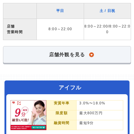
平日
土 / 日祝
店舗
8:00～22:00/8:00～22:0
8:00～22:00
営業時間
0
店舗外観を見る
アイフル
実質年率
3.0%〜18.0%
限度額
最大800万円
融資時間
最短9分