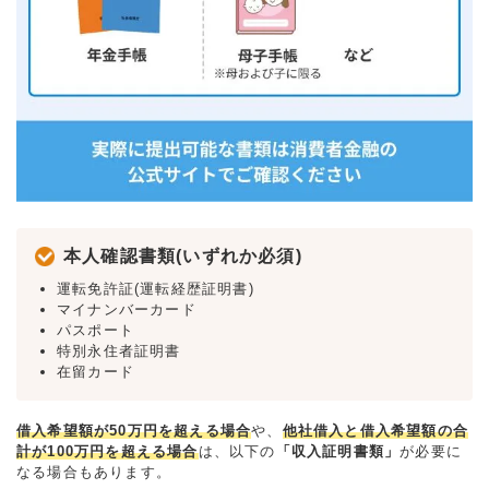
本人確認書類(いずれか必須)
運転免許証(運転経歴証明書)
マイナンバーカード
パスポート
特別永住者証明書
在留カード
借入希望額が50万円を超える場合
や、
他社借入と借入希望額の合
計が100万円を超える場合
は、以下の
「収入証明書類」
が必要に
なる場合もあります。