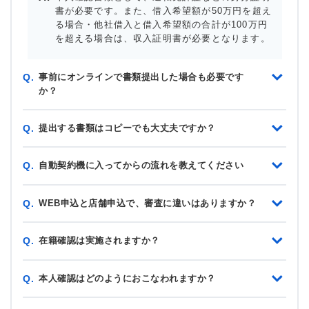
書が必要です。また、借入希望額が50万円を超え
る場合・他社借入と借入希望額の合計が100万円
を超える場合は、収入証明書が必要となります。
事前にオンラインで書類提出した場合も必要です
Q.
か？
提出する書類はコピーでも大丈夫ですか？
Q.
自動契約機に入ってからの流れを教えてください
Q.
WEB申込と店舗申込で、審査に違いはありますか？
Q.
在籍確認は実施されますか？
Q.
本人確認はどのようにおこなわれますか？
Q.