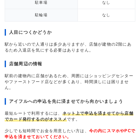
駐車場
なし
駐輪場
なし
人目につくかどうか
駅から近いので人通りは多少ありますが、店舗が建物の2階にあ
るため入退店を気にする必要はありません。
店舗周辺の情報
駅前の建物内に店舗があるため、周囲にはショッピングセンター
やファーストフード店などが多くあり、時間潰しには困りませ
ん。
アイフルへの申込を先に済ませてから向かいましょう
最短ルートで利用するには、
ネット上で申込を済ませてから店舗
でカード発行するのがオススメ
です。
少しでも短時間でお金を用意したい方は、
今の内にスマホやPCで
申込を済ませておいてください。