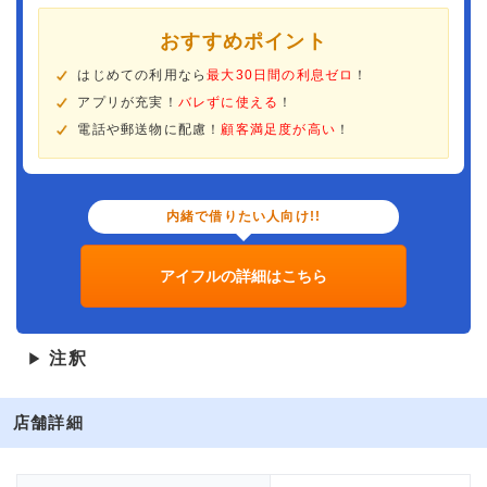
おすすめポイント
はじめての利用なら
最大30日間の利息ゼロ
！
アプリが充実！
バレずに使える
！
電話や郵送物に配慮！
顧客満足度が高い
！
内緒で借りたい人向け!!
アイフルの詳細はこちら
注釈
▶
店舗詳細