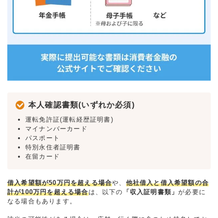
本人確認書類(いずれか必須)
運転免許証(運転経歴証明書)
マイナンバーカード
パスポート
特別永住者証明書
在留カード
借入希望額が50万円を超える場合
や、
他社借入と借入希望額の合
計が100万円を超える場合
は、以下の
「収入証明書類」
が必要に
なる場合もあります。