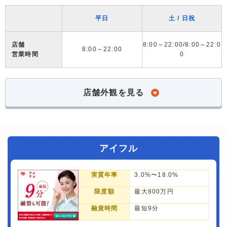
平日
土 / 日祝
店舗
8:00～22:00/8:00～22:0
8:00～22:00
営業時間
0
店舗外観を見る
アイフル
実質年率
3.0%〜18.0%
限度額
最大800万円
融資時間
最短9分