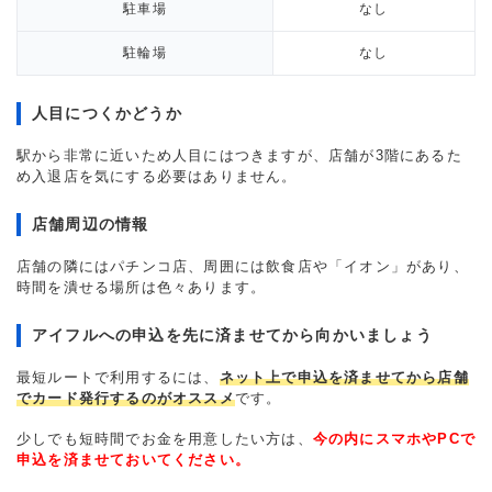
駐車場
なし
駐輪場
なし
人目につくかどうか
駅から非常に近いため人目にはつきますが、店舗が3階にあるた
め入退店を気にする必要はありません。
店舗周辺の情報
店舗の隣にはパチンコ店、周囲には飲食店や「イオン」があり、
時間を潰せる場所は色々あります。
アイフルへの申込を先に済ませてから向かいましょう
最短ルートで利用するには、
ネット上で申込を済ませてから店舗
でカード発行するのがオススメ
です。
少しでも短時間でお金を用意したい方は、
今の内にスマホやPCで
申込を済ませておいてください。