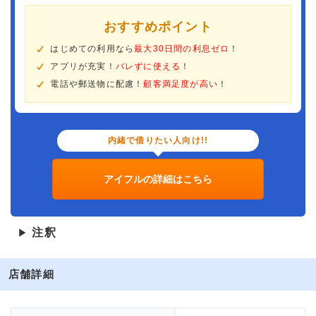
おすすめポイント
はじめての利用なら
最大30日間の利息ゼロ
！
アプリが充実！
バレずに使える
！
電話や郵送物に配慮！
顧客満足度が高い
！
内緒で借りたい人向け!!
アイフルの詳細はこちら
注釈
▶
店舗詳細