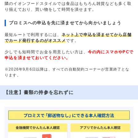
隣のイオンフードスタイルでは食品はもちろん雑貨なども多く取
り揃えており、買い物をして時間を潰せます。
プロミスへの申込を先に済ませてから向かいましょう
最短ルートで利用するには、
ネット上で申込を済ませてから店舗
でカード発行するのがオススメ
です。
少しでも短時間でお金を用意したい方は、
今の内にスマホやPCで
申込を済ませておいてください。
※2026年9月6日以降は、すべての自動契約コーナーが営業終了とな
ります。
【注意】書類の持参を忘れずに