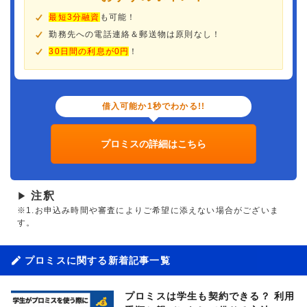
最短3分融資
も可能！
勤務先への電話連絡＆郵送物は原則なし！
30日間の利息が0円
！
借入可能か1秒でわかる!!
プロミスの詳細はこちら
注釈
▶
※1.お申込み時間や審査によりご希望に添えない場合がございま
す。
プロミスに関する新着記事一覧
プロミスは学生も契約できる？ 利用