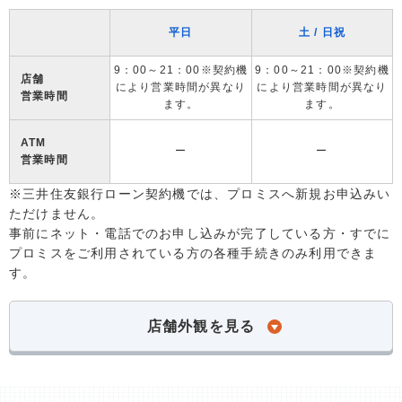
平日
土 / 日祝
9：00～21：00※契約機
9：00～21：00※契約機
店舗
により営業時間が異なり
により営業時間が異なり
営業時間
ます。
ます。
ATM
ー
ー
営業時間
※三井住友銀行ローン契約機では、プロミスへ新規お申込みい
ただけません。
事前にネット・電話でのお申し込みが完了している方・すでに
プロミスをご利用されている方の各種手続きのみ利用できま
す。
店舗外観を見る