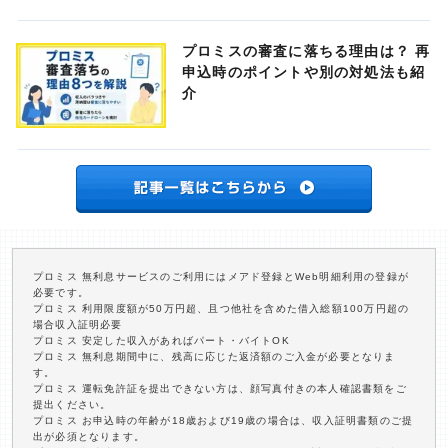
プロミスの審査に落ちる理由は？ 再
申込時のポイントや別の対処法も紹
介
プロミス 無利息サービスのご利用にはメアド登録とWeb明細利用の登録が
必要です。
プロミス 利用限度額が50万円超、且つ他社を含めた借入総額100万円超の
場合収入証明必要
プロミス 安定した収入があればパート・バイトOK
プロミス 無利息期間中に、残高に応じた返済額のご入金が必要となりま
す。
プロミス 運転免許証を提出できない方は、顔写真付きの本人確認書類をご
提出ください。
プロミス お申込時の年齢が18歳および19歳の場合は、収入証明書類のご提
出が必須となります。