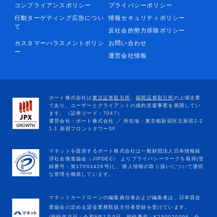
コンプライアンスポリシー
プライバシーポリシー
行動ターゲティング広告につい
情報セキュリティポリシー
て
反社会的勢力排除ポリシー
カスタマーハラスメントポリシ
お問い合わせ
ー
運営会社情報
マネットカードローンの編集責任者および編集者は、日本貸金
業協会の定める貸金業務取扱主任者登録を受けています。
(登録年月日：令和8年1月9日、登録番号：K250020096、合