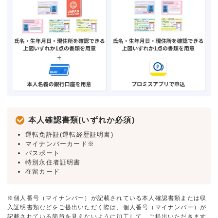
本人確認書類(いずれか必須)
運転免許証(運転経歴証明書)
マイナンバーカード※
パスポート
特別永住者証明書
在留カード
※個人番号（マイナンバー）が記載されている本人確認書類または収
入証明書類などをご提出いただく際は、個人番号（マイナンバー）が
記載されている箇所を見えないように加工して、ご提出いただきます