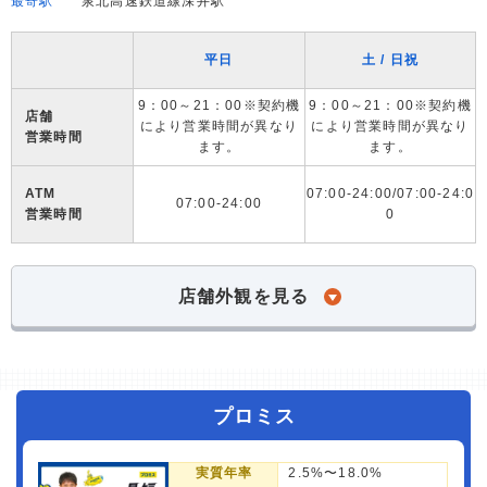
最寄駅
泉北高速鉄道線深井駅
平日
土 / 日祝
9：00～21：00※契約機
9：00～21：00※契約機
店舗
により営業時間が異なり
により営業時間が異なり
営業時間
ます。
ます。
ATM
07:00-24:00/07:00-24:0
07:00-24:00
営業時間
0
店舗外観を見る
プロミス
実質年率
2.5%〜18.0%