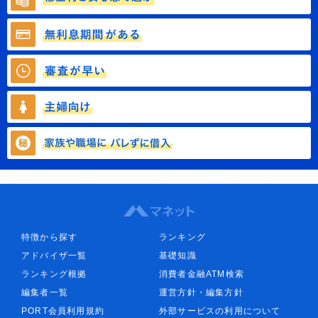
特徴から探す
ランキング
アドバイザ一覧
基礎知識
ランキング根拠
消費者金融ATM検索
編集者一覧
運営方針・編集方針
PORT会員利用規約
外部サービスの利用について