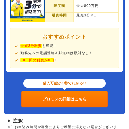
限度額
最大800万円
融資時間
最短3分※1
おすすめポイント
最短3分融資
も可能！
勤務先への電話連絡＆郵送物は原則なし！
30日間の利息が0円
！
借入可能か1秒でわかる!!
プロミスの詳細はこちら
注釈
▶
※1.お申込み時間や審査によりご希望に添えない場合がございま