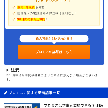
最短3分融資
も可能！
勤務先への電話連絡＆郵送物は原則なし！
30日間の利息が0円
！
借入可能か1秒でわかる!!
プロミスの詳細はこちら
注釈
▶
※1.お申込み時間や審査によりご希望に添えない場合がございま
す。
プロミスに関する新着記事一覧
プロミスは学生も契約できる？ 利用