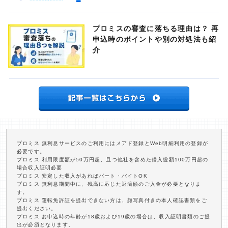
プロミスの審査に落ちる理由は？ 再
申込時のポイントや別の対処法も紹
介
プロミス 無利息サービスのご利用にはメアド登録とWeb明細利用の登録が
必要です。
プロミス 利用限度額が50万円超、且つ他社を含めた借入総額100万円超の
場合収入証明必要
プロミス 安定した収入があればパート・バイトOK
プロミス 無利息期間中に、残高に応じた返済額のご入金が必要となりま
す。
プロミス 運転免許証を提出できない方は、顔写真付きの本人確認書類をご
提出ください。
プロミス お申込時の年齢が18歳および19歳の場合は、収入証明書類のご提
出が必須となります。