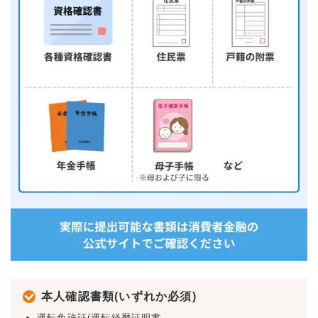
本人確認書類(いずれか必須)
運転免許証(運転経歴証明書