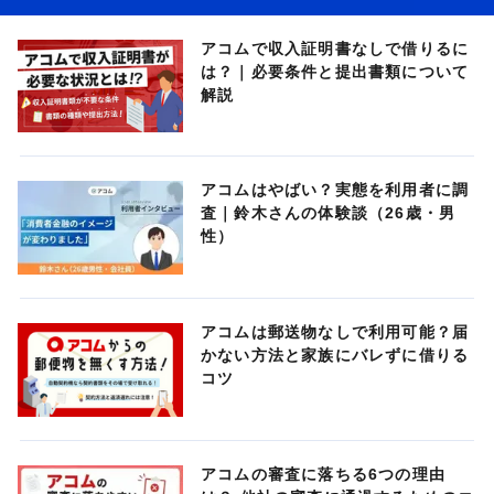
アコムで収入証明書なしで借りるに
は？｜必要条件と提出書類について
解説
アコムはやばい？実態を利用者に調
査｜鈴木さんの体験談（26歳・男
性）
アコムは郵送物なしで利用可能？届
かない方法と家族にバレずに借りる
コツ
アコムの審査に落ちる6つの理由