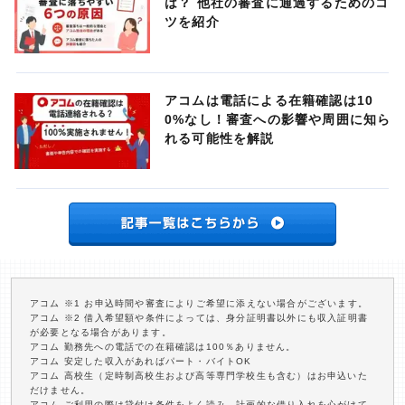
は？ 他社の審査に通過するためのコ
ツを紹介
アコムは電話による在籍確認は10
0%なし！審査への影響や周囲に知ら
れる可能性を解説
アコム ※1 お申込時間や審査によりご希望に添えない場合がございます。
アコム ※2 借入希望額や条件によっては、身分証明書以外にも収入証明書
が必要となる場合があります。
アコム 勤務先への電話での在籍確認は100％ありません。
アコム 安定した収入があればパート・バイトOK
アコム 高校生（定時制高校生および高等専門学校生も含む）はお申込いた
だけません。
アコム ご利用の際は貸付け条件をよく読み、計画的な借り入れを心がけて