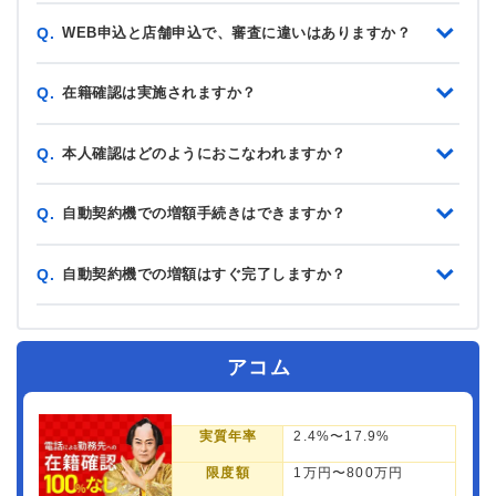
WEB申込と店舗申込で、審査に違いはありますか？
Q.
在籍確認は実施されますか？
Q.
本人確認はどのようにおこなわれますか？
Q.
自動契約機での増額手続きはできますか？
Q.
自動契約機での増額はすぐ完了しますか？
Q.
アコム
実質年率
2.4%〜17.9%
限度額
1万円〜800万円