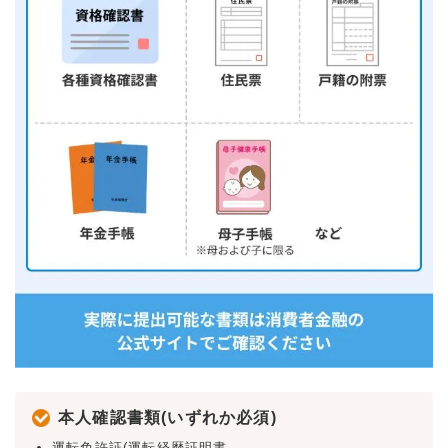
本人確認書類(いずれか必須)
運転免許証(運転経歴証明書