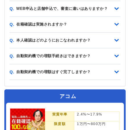
WEB申込と店舗申込で、審査に違いはありますか？
Q.
在籍確認は実施されますか？
Q.
本人確認はどのようにおこなわれますか？
Q.
自動契約機での増額手続きはできますか？
Q.
自動契約機での増額はすぐ完了しますか？
Q.
アコム
実質年率
2.4%〜17.9%
限度額
1万円〜800万円