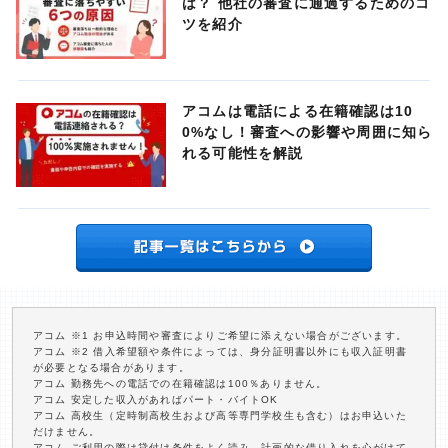
は？ 他社の審査に通過するためのコ
ツを紹介
アコムは電話による在籍確認は10
0%なし！審査への影響や周囲に知ら
れる可能性を解説
アコム ※1 お申込時間や審査によりご希望に添えない場合がございます。
アコム ※2 借入希望額や条件によっては、身分証明書以外にも収入証明書
が必要となる場合があります。
アコム 勤務先への電話での在籍確認は100％ありません。
アコム 安定した収入があればパート・バイトOK
アコム 高校生（定時制高校生および高等専門学校生も含む）はお申込いた
だけません。
アコム ご利用の際は貸付け条件をよく読み、計画的な借り入れを心がけて