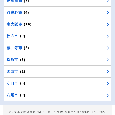
寝屋川市
(7)
羽曳野市
(4)
東大阪市
(14)
枚方市
(9)
藤井寺市
(2)
松原市
(3)
箕面市
(1)
守口市
(6)
八尾市
(9)
アイフル 利用限度額が50万円超、且つ他社を含めた借入総額100万円超の