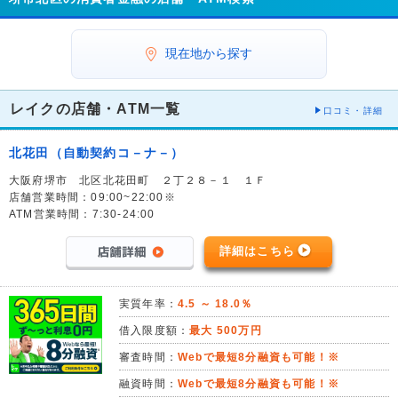
現在地から探す
レイクの店舗・ATM一覧
口コミ・詳細
北花田（自動契約コ－ナ－）
大阪府堺市 北区北花田町 ２丁２８－１ １Ｆ
店舗営業時間：09:00~22:00※
ATM営業時間：7:30-24:00
詳細はこちら
実質年率：
4.5 ～ 18.0％
借入限度額：
最大 500万円
審査時間：
Webで最短8分融資も可能！※
融資時間：
Webで最短8分融資も可能！※