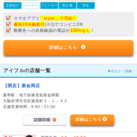
主婦向け
女性専用
フリーター
初心者
学生
スマホアプリ
「myac」で完結！
最短20分融資可
(※1)でコンビニOK
勤務先への在籍確認の電話が
100%なし
！
詳細はこちら
アイフルの店舗一覧
口コミ・詳細
【閉店】新金岡店
最寄駅：地下鉄御堂筋新金岡駅
大阪府堺市北区蔵前町３－１－４３
店舗営業時間：9:00～21:00
詳細はこちら