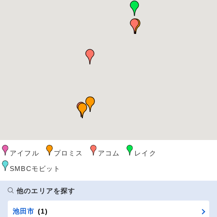
アイフル
プロミス
アコム
レイク
SMBCモビット
他のエリアを探す
池田市
(1)