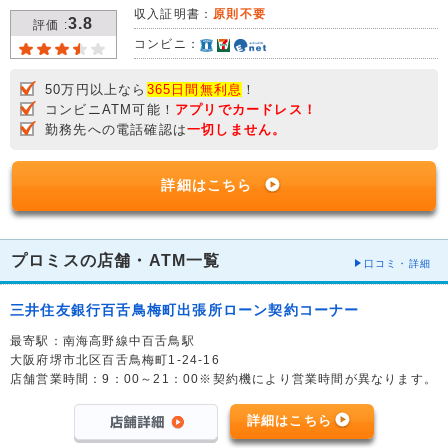
収入証明書：
原則不要
3.8
評価 :
コンビニ：
50万円以上なら
365日間無利息
！
コンビニATM可能！
アプリでカードレス！
勤務先への電話確認は
一切しません。
詳細はこちら
プロミスの店舗・ATM一覧
口コミ・詳細
三井住友銀行百舌鳥梅町出張所ローン契約コーナー
最寄駅：南海高野線中百舌鳥駅
大阪府堺市北区百舌鳥梅町1-24-16
店舗営業時間：9：00～21：00※契約機により営業時間が異なります。
詳細はこちら