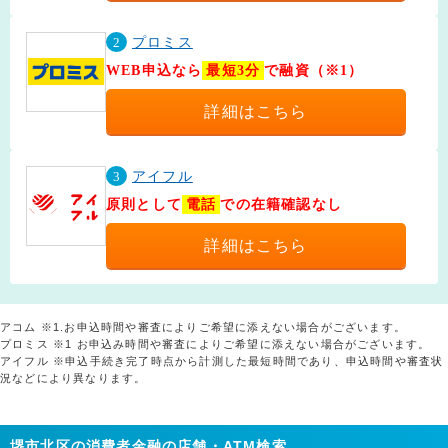
2
プロミス
WEB申込なら
最短3分
で融資（※1）
詳細はこちら
3
アイフル
原則として
電話
での在籍確認なし
詳細はこちら
アコム ※1.お申込時間や審査によりご希望に添えない場合がございます。
プロミス ※1 お申込み時間や審査によりご希望に添えない場合がございます。
アイフル ※申込手続き完了時点から計測した最短時間であり、申込時間や審査状
況などにより異なります。
堺市北区の消費者金融の店舗・ATM検索