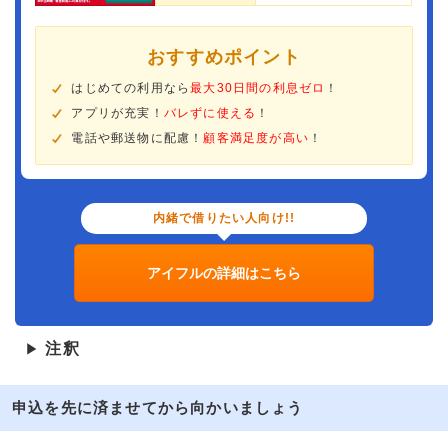
おすすめポイント
はじめての利用なら
最大30日間の利息ゼロ
！
アプリが充実！
バレずに使える
！
電話や郵送物に配慮！
顧客満足度が高い
！
内緒で借りたい人向け!!
アイフルの詳細はこちら
注釈
▶
申込を先に済ませてから向かいましょう