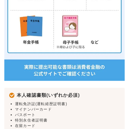
本人確認書類(いずれか必須)
運転免許証(運転経歴証明書)
マイナンバーカード
パスポート
特別永住者証明書
在留カード