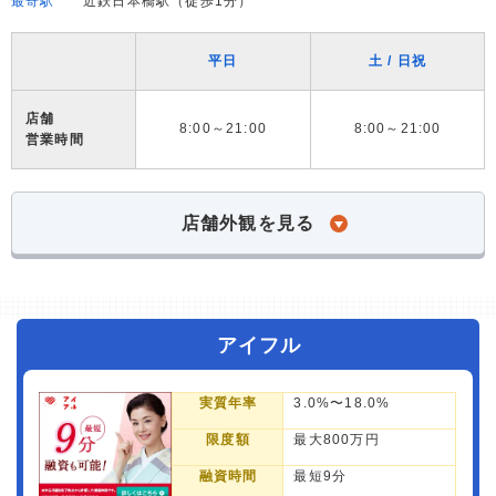
最寄駅
近鉄日本橋駅（徒歩1分）
平日
土 / 日祝
店舗
8:00～21:00
8:00～21:00
営業時間
店舗外観を見る
アイフル
実質年率
3.0%〜18.0%
限度額
最大800万円
融資時間
最短9分