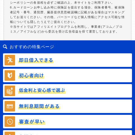
シーポリシーの各規程を必ずご確認の上、本サイトをご利用下さい。
6.カードローンお申し込み時に保険証を提出する場合、保険者番号、被保険
者記号・番号、通院歴、臓器提供意思確認欄に記載がある場合はマスキング
してお送りください。その他、バーコードなど個人情報にアクセス可能な情
報についても隠したうえでご提出ください。
※当サイトではアフィリエイトプログラムを利用し、事業者(アコム／プロ
ミス／アイフルなど)から委託を受け広告収益を得て運営しております。
おすすめの特集ページ