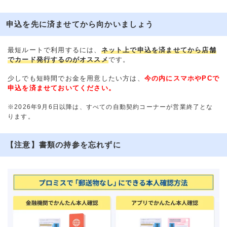
申込を先に済ませてから向かいましょう
最短ルートで利用するには、
ネット上で申込を済ませてから店舗
でカード発行するのがオススメ
です。
少しでも短時間でお金を用意したい方は、
今の内にスマホやPCで
申込を済ませておいてください。
※2026年9月6日以降は、すべての自動契約コーナーが営業終了とな
ります。
【注意】書類の持参を忘れずに