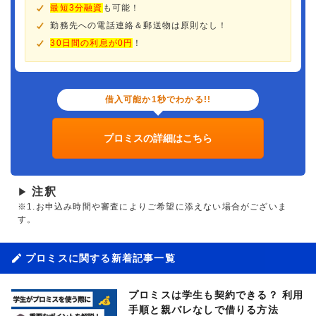
最短3分融資
も可能！
勤務先への電話連絡＆郵送物は原則なし！
30日間の利息が0円
！
借入可能か1秒でわかる!!
プロミスの詳細はこちら
注釈
▶
※1.お申込み時間や審査によりご希望に添えない場合がございま
す。
プロミスに関する新着記事一覧
プロミスは学生も契約できる？ 利用
手順と親バレなしで借りる方法