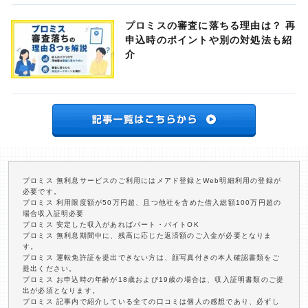
プロミスの審査に落ちる理由は？ 再
申込時のポイントや別の対処法も紹
介
プロミス 無利息サービスのご利用にはメアド登録とWeb明細利用の登録が
必要です。
プロミス 利用限度額が50万円超、且つ他社を含めた借入総額100万円超の
場合収入証明必要
プロミス 安定した収入があればパート・バイトOK
プロミス 無利息期間中に、残高に応じた返済額のご入金が必要となりま
す。
プロミス 運転免許証を提出できない方は、顔写真付きの本人確認書類をご
提出ください。
プロミス お申込時の年齢が18歳および19歳の場合は、収入証明書類のご提
出が必須となります。
プロミス 記事内で紹介している全ての口コミは個人の感想であり、必ずし