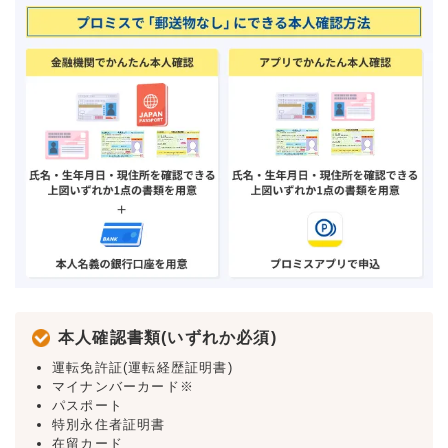
本人確認書類(いずれか必須)
運転免許証(運転経歴証明書)
マイナンバーカード※
パスポート
特別永住者証明書
在留カード