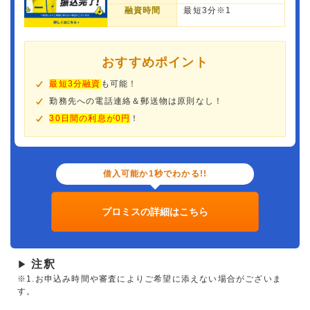
融資時間
最短3分※1
おすすめポイント
最短3分融資
も可能！
勤務先への電話連絡＆郵送物は原則なし！
30日間の利息が0円
！
借入可能か1秒でわかる!!
プロミスの詳細はこちら
注釈
▶
※1.お申込み時間や審査によりご希望に添えない場合がございま
す。