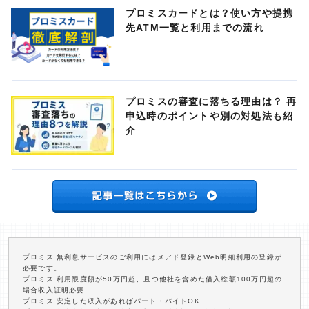
プロミスカードとは？使い方や提携
先ATM一覧と利用までの流れ
プロミスの審査に落ちる理由は？ 再
申込時のポイントや別の対処法も紹
介
プロミス 無利息サービスのご利用にはメアド登録とWeb明細利用の登録が
必要です。
プロミス 利用限度額が50万円超、且つ他社を含めた借入総額100万円超の
場合収入証明必要
プロミス 安定した収入があればパート・バイトOK