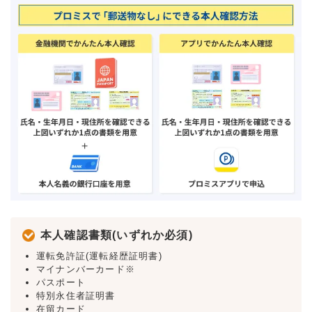
本人確認書類(いずれか必須)
運転免許証(運転経歴証明書)
マイナンバーカード※
パスポート
特別永住者証明書
在留カード