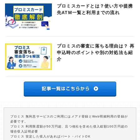
プロミスカードとは？使い方や提携
先ATM一覧と利用までの流れ
プロミスの審査に落ちる理由は？ 再
申込時のポイントや別の対処法も紹
介
プロミス 無利息サービスのご利用にはメアド登録とWeb明細利用の登録が
必要です。
プロミス 利用限度額が50万円超、且つ他社を含めた借入総額100万円超の
場合収入証明必要
プロミス 安定した収入があればパート・バイトOK