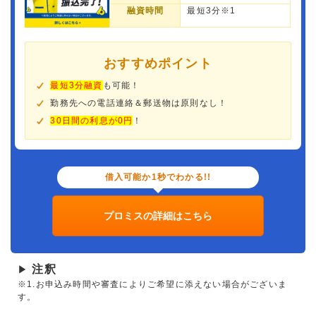
融資時間
最短3分※1
おすすめポイント
最短3分融資
も可能！
勤務先への電話連絡＆郵送物は原則なし！
30日間の利息が0円
！
借入可能か1秒でわかる!!
プロミスの詳細はこちら
注釈
▶
※1.お申込み時間や審査によりご希望に添えない場合がございま
す。