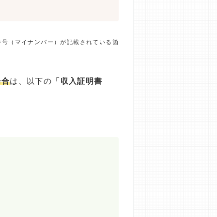
番号（マイナンバー）が記載されている箇
場合
は、以下の
「収入証明書