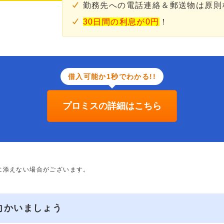
勤務先への電話連絡＆郵送物は原則
30日間の利息が0円
！
借入可能か1秒でわかる!!
プロミスの詳細はこちら
に添えない場合がございます。
向かいましょう