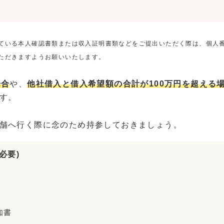
ている本人確認書類または収入証明書類などをご提出いただく際は、個人
ただきますようお願いいたします。
場合
や、
他社借入と借入希望額の合計が100万円を超える
す。
舗へ行く際に念のため持参しておきましょう。
必要)
知書