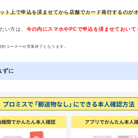
ット上で申込を済ませてから店舗でカード発行するのが
たい方は、
今の内にスマホやPCで申込を済ませておいて
動契約コーナーが営業終了となります。
れずに