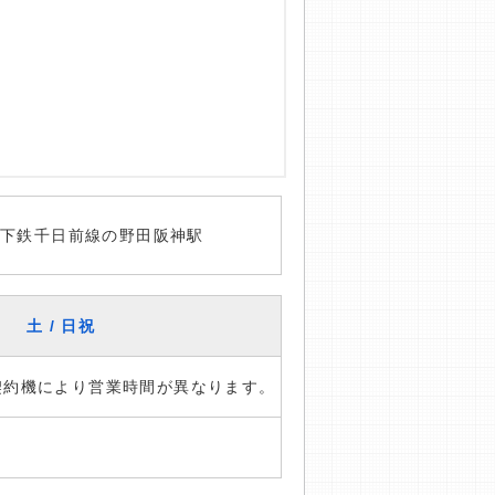
地下鉄千日前線の野田阪神駅
土 / 日祝
※契約機により営業時間が異なります。