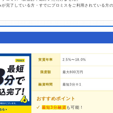
みが完了している方・すでにプロミスをご利用されている方
実質年率
2.5%〜18.0%
限度額
最大800万円
融資時間
最短3分※1
おすすめポイント
最短3分融資
も可能！