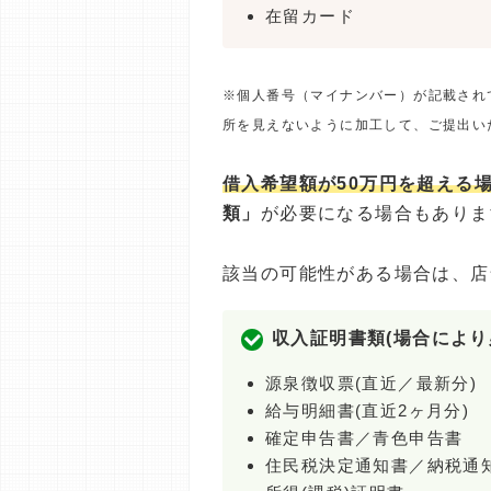
在留カード
※個人番号（マイナンバー）が記載され
所を見えないように加工して、ご提出い
借入希望額が50万円を超える
類」
が必要になる場合もありま
該当の可能性がある場合は、店
収入証明書類(場合により
源泉徴収票(直近／最新分)
給与明細書(直近2ヶ月分)
確定申告書／青色申告書
住民税決定通知書／納税通