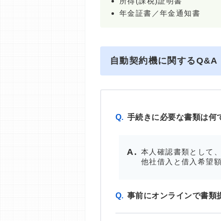
所得(課税)証明書
年金証書／年金通知書
自動契約機に関するQ&A
Q.
手続きに必要な書類は何
本人確認書類として、
他社借入と借入希望額
Q.
事前にオンラインで書類