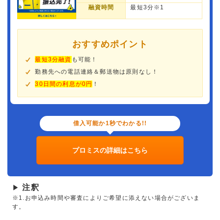
融資時間
最短3分※1
おすすめポイント
最短3分融資
も可能！
勤務先への電話連絡＆郵送物は原則なし！
30日間の利息が0円
！
借入可能か1秒でわかる!!
プロミスの詳細はこちら
注釈
▶
※1.お申込み時間や審査によりご希望に添えない場合がございま
す。