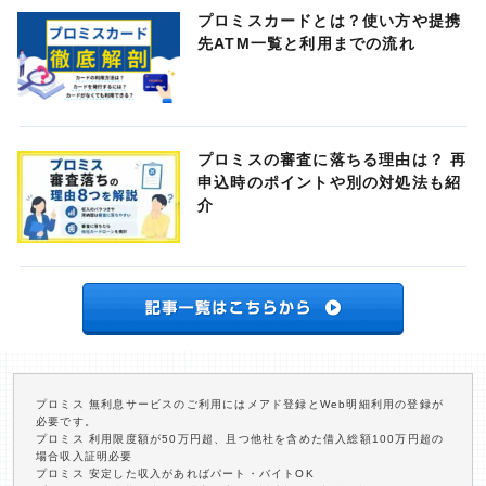
プロミスカードとは？使い方や提携
先ATM一覧と利用までの流れ
プロミスの審査に落ちる理由は？ 再
申込時のポイントや別の対処法も紹
介
プロミス 無利息サービスのご利用にはメアド登録とWeb明細利用の登録が
必要です。
プロミス 利用限度額が50万円超、且つ他社を含めた借入総額100万円超の
場合収入証明必要
プロミス 安定した収入があればパート・バイトOK