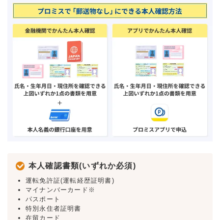
本人確認書類(いずれか必須)
運転免許証(運転経歴証明書)
マイナンバーカード※
パスポート
特別永住者証明書
在留カード