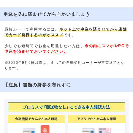
申込を先に済ませてから向かいましょう
最短ルートで利用するには、
ネット上で申込を済ませてから店舗
でカード発行するのがオススメ
です。
少しでも短時間でお金を用意したい方は、
今の内にスマホやPCで
申込を済ませておいてください。
※2026年9月6日以降は、すべての自動契約コーナーが営業終了とな
ります。
【注意】書類の持参を忘れずに