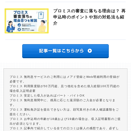
プロミスの審査に落ちる理由は？ 再
申込時のポイントや別の対処法も紹
介
プロミス 無利息サービスのご利用にはメアド登録とWeb明細利用の登録が
必要です。
プロミス 利用限度額が50万円超、且つ他社を含めた借入総額100万円超の
場合収入証明必要
プロミス 安定した収入があればパート・バイトOK
プロミス 無利息期間中に、残高に応じた返済額のご入金が必要となりま
す。
プロミス 運転免許証を提出できない方は、顔写真付きの本人確認書類をご
提出ください。
プロミス お申込時の年齢が18歳および19歳の場合は、収入証明書類のご提
出が必須となります。
プロミス 記事内で紹介している全ての口コミは個人の感想であり、必ずし