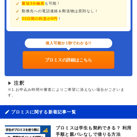
最短3分融資
も可能！
勤務先への電話連絡＆郵送物は原則なし！
30日間の利息が0円
！
借入可能か1秒でわかる!!
プロミスの詳細はこちら
注釈
▶
※1.お申込み時間や審査によりご希望に添えない場合がございま
す。
プロミスに関する新着記事一覧
プロミスは学生も契約できる？ 利用
手順と親バレなしで借りる方法