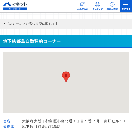
【コンテンツの広告表記に関して】
本コンテンツには、紹介している商品・商材の広告（リンク）を含む場合がありま
す。 これらの広告を経由して読者が企業ホームページを訪れ、成約が発生すると弊
社に対して企業から紹介報酬が支払われるという収益モデルです。 ただし、特定の
地下鉄都島自動契約コーナー
商品を根拠なくPRするものではなく、当編集部の調査／ユーザーへの口コミ収集な
どに基づき、公平性を担保した情報提供を行っています。
>提携企業一覧
住所
大阪府大阪市都島区都島北通１丁目１番７号 青野ビル１Ｆ
最寄駅
地下鉄谷町線の都島駅