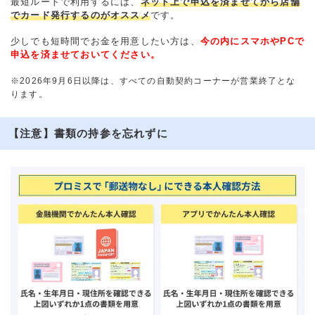
最短ルートで利用するには、
ネット上で申込を済ませてから店舗
でカード発行するのがオススメ
です。
少しでも短時間でお金を用意したい方は、
今の内にスマホやPCで
申込を済ませておいてください。
※2026年9月6日以降は、すべての自動契約コーナーが営業終了とな
ります。
【注意】書類の持参を忘れずに