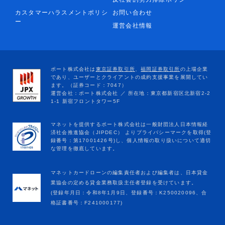
カスタマーハラスメントポリシ
お問い合わせ
ー
運営会社情報
マネットカードローンの編集責任者および編集者は、日本貸金
業協会の定める貸金業務取扱主任者登録を受けています。
(登録年月日：令和8年1月9日、登録番号：K250020096、合
格証書番号：F241000177)