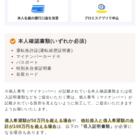
本人確認書類(いずれか必須)
運転免許証(運転経歴証明書)
マイナンバーカード※
パスポート
特別永住者証明書
在留カード
※個人番号（マイナンバー）が記載されている本人確認書類または収
入証明書類などをご提出いただく際は、個人番号（マイナンバー）が
記載されている箇所を見えないように加工して、ご提出いただきます
ようお願いいたします。
借入希望額が50万円を超える場合
や、
他社借入と借入希望額の合
計が100万円を超える場合
は、以下の
「収入証明書類」
が必要に
なる場合もあります。