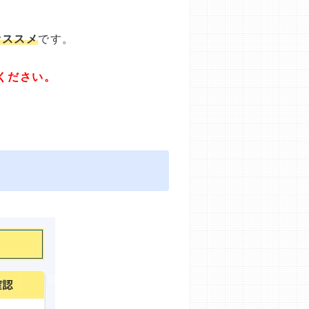
オススメ
です。
ください。