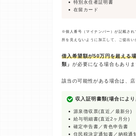
特別永住者証明書
在留カード
※個人番号（マイナンバー）が記載され
所を見えないように加工して、ご提出い
借入希望額が50万円を超える
類」
が必要になる場合もありま
該当の可能性がある場合は、店
収入証明書類(場合により
源泉徴収票(直近／最新分)
給与明細書(直近2ヶ月分)
確定申告書／青色申告書
住民税決定通知書／納税通