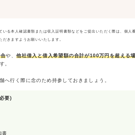
ている本人確認書類または収入証明書類などをご提出いただく際は、個人
ただきますようお願いいたします。
場合
や、
他社借入と借入希望額の合計が100万円を超える
す。
舗へ行く際に念のため持参しておきましょう。
必要)
知書