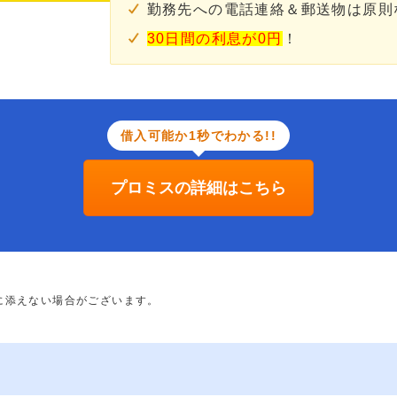
勤務先への電話連絡＆郵送物は原則
30日間の利息が0円
！
借入可能か1秒でわかる!!
プロミスの詳細はこちら
に添えない場合がございます。