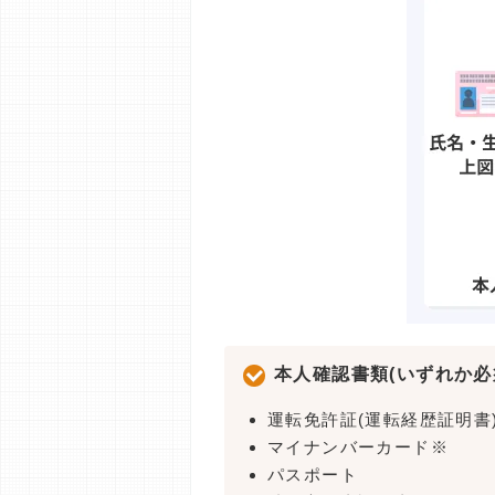
本人確認書類(いずれか必
運転免許証(運転経歴証明書
マイナンバーカード※
パスポート