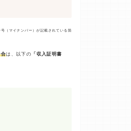
番号（マイナンバー）が記載されている箇
場合
は、以下の
「収入証明書