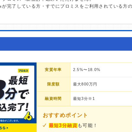
みが完了している方・すでにプロミスをご利用されている方
実質年率
2.5%〜18.0%
限度額
最大800万円
融資時間
最短3分※1
おすすめポイント
最短3分融資
も可能！