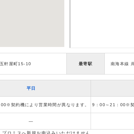
軒屋町15-10
最寄駅
南海本線 
平日
1：00※契約機により営業時間が異なります。
9：00～21：00
―
、プロミスへ新規お申込みいただけません。