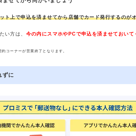
済ませてから向かいましょう
ット上で申込を済ませてから店舗でカード発行するのが
たい方は、
今の内にスマホやPCで申込を済ませておいて
動契約コーナーが営業終了となります。
れずに