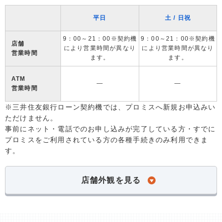
平日
土 / 日祝
9：00～21：00※契約機
9：00～21：00※契約機
店舗
により営業時間が異なり
により営業時間が異なり
営業時間
ます。
ます。
ATM
―
―
営業時間
※三井住友銀行ローン契約機では、プロミスへ新規お申込みい
ただけません。
事前にネット・電話でのお申し込みが完了している方・すでに
プロミスをご利用されている方の各種手続きのみ利用できま
す。
店舗外観を見る