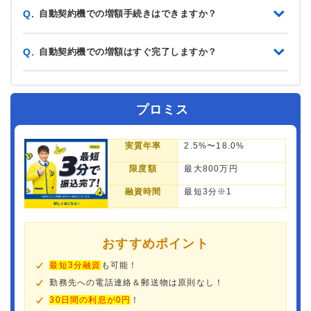
自動契約機での増額手続きはできますか？
Q.
自動契約機での増額はすぐ完了しますか？
Q.
プロミス
実質年率
2.5%〜18.0%
限度額
最大800万円
融資時間
最短3分※1
おすすめポイント
最短3分融資
も可能！
勤務先への電話連絡＆郵送物は原則なし！
30日間の利息が0円
！