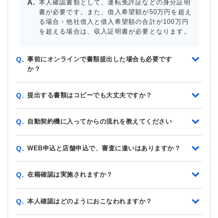
本人確認書類として、運転免許証などの身分証明
書が必要です。また、借入希望額が50万円を超え
る場合・他社借入と借入希望額の合計が100万円
を超える場合は、収入証明書が必要となります。
事前にオンラインで書類提出した場合も必要です
Q.
か？
提出する書類はコピーでも大丈夫ですか？
Q.
自動契約機に入ってからの流れを教えてください
Q.
WEB申込と店舗申込で、審査に違いはありますか？
Q.
在籍確認は実施されますか？
Q.
本人確認はどのようにおこなわれますか？
Q.