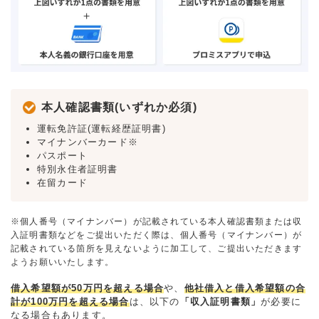
本人確認書類(いずれか必須)
運転免許証(運転経歴証明書)
マイナンバーカード※
パスポート
特別永住者証明書
在留カード
※個人番号（マイナンバー）が記載されている本人確認書類または収
入証明書類などをご提出いただく際は、個人番号（マイナンバー）が
記載されている箇所を見えないように加工して、ご提出いただきます
ようお願いいたします。
借入希望額が50万円を超える場合
や、
他社借入と借入希望額の合
計が100万円を超える場合
は、以下の
「収入証明書類」
が必要に
なる場合もあります。