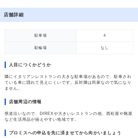
店舗詳細
駐車場
4
駐輪場
なし
人目につくかどうか
隣にイタリアンレストランの大きな駐車場があるので、駐車され
ている車に隠れて見えにくいです。反対隣は民家なので気になり
ません。
店舗周辺の情報
県道沿いなので、DIREXや大きいレストランの他、西松屋や靴屋
など生活用品が揃えやすい地域です。
プロミスへの申込を先に済ませてから向かいましょう