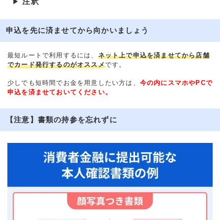
注釈
▶
申込を先に済ませてから向かいましょう
最短ルートで利用するには、
ネット上で申込を済ませてから店舗
でカード発行するのがオススメ
です。
少しでも短時間でお金を用意したい方は、
今の内にスマホやPCで
申込を済ませておいてください。
【注意】書類の持参を忘れずに