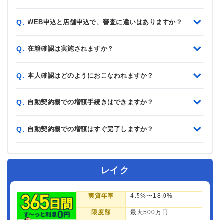
WEB申込と店舗申込で、審査に違いはありますか？
Q.
在籍確認は実施されますか？
Q.
本人確認はどのようにおこなわれますか？
Q.
自動契約機での増額手続きはできますか？
Q.
自動契約機での増額はすぐ完了しますか？
Q.
レイク
実質年率
4.5%〜18.0%
限度額
最大500万円