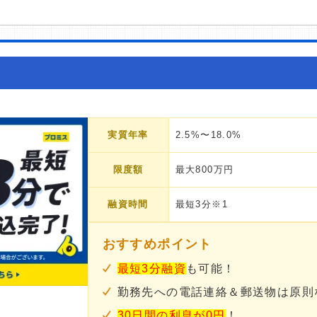
実質年率
2.5%〜18.0%
限度額
最大800万円
融資時間
最短3分※1
おすすめポイント
最短3分融資
も可能！
勤務先への電話連絡＆郵送物は原則
30日間の利息が0円
！