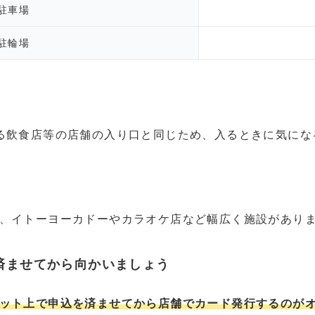
駐車場
駐輪場
る飲食店等の店舗の入り口と同じため、入るときに気にな
、イトーヨーカドーやカラオケ店など幅広く施設があり
済ませてから向かいましょう
ット上で申込を済ませてから店舗でカード発行するのが