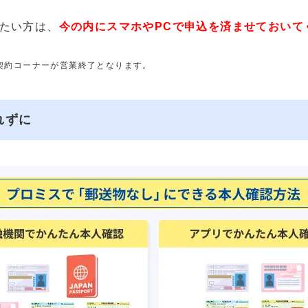
たい方は、
今の内にスマホやPCで申込を済ませておいて
動契約コーナーが営業終了となります。
れずに