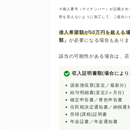
※個人番号（マイナンバー）が記載され
所を見えないように加工して、ご提出い
借入希望額が50万円を超える
類」
が必要になる場合もありま
該当の可能性がある場合は、店
収入証明書類(場合により
源泉徴収票(直近／最新分)
給与明細書(直近2ヶ月分)
確定申告書／青色申告書
住民税決定通知書／納税通
所得(課税)証明書
年金証書／年金通知書