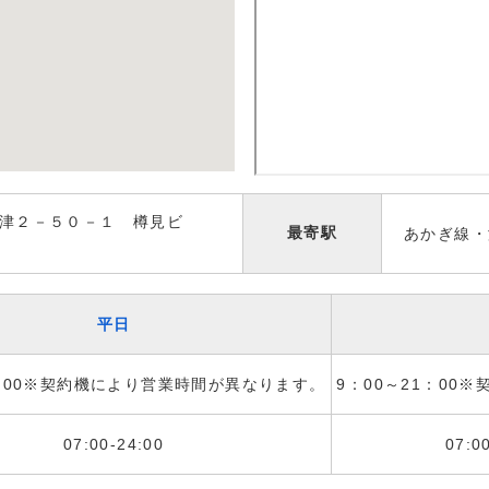
津２－５０－１ 樽見ビ
最寄駅
あかぎ線・
平日
1：00※契約機により営業時間が異なります。
9：00～21：00
07:00-24:00
07:0