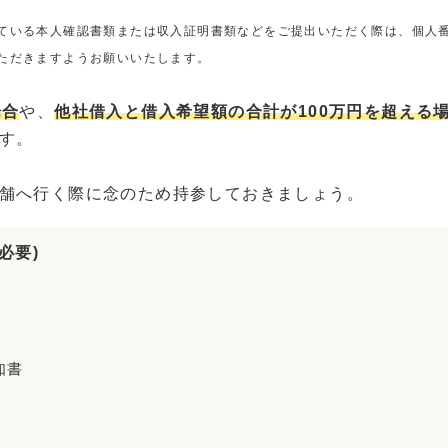
ている本人確認書類または収入証明書類などをご提出いただく際は、個人
ただきますようお願いいたします。
場合
や、
他社借入と借入希望額の合計が100万円を超える
す。
舗へ行く際に念のため持参しておきましょう。
必要)
知書