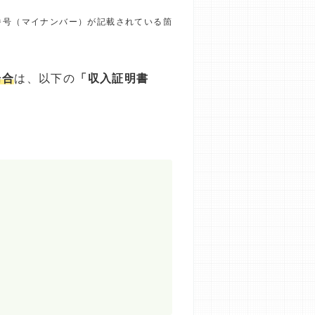
番号（マイナンバー）が記載されている箇
場合
は、以下の
「収入証明書