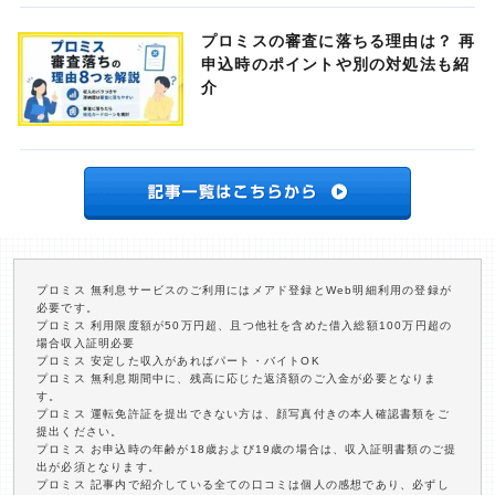
プロミスの審査に落ちる理由は？ 再
申込時のポイントや別の対処法も紹
介
プロミス 無利息サービスのご利用にはメアド登録とWeb明細利用の登録が
必要です。
プロミス 利用限度額が50万円超、且つ他社を含めた借入総額100万円超の
場合収入証明必要
プロミス 安定した収入があればパート・バイトOK
プロミス 無利息期間中に、残高に応じた返済額のご入金が必要となりま
す。
プロミス 運転免許証を提出できない方は、顔写真付きの本人確認書類をご
提出ください。
プロミス お申込時の年齢が18歳および19歳の場合は、収入証明書類のご提
出が必須となります。
プロミス 記事内で紹介している全ての口コミは個人の感想であり、必ずし