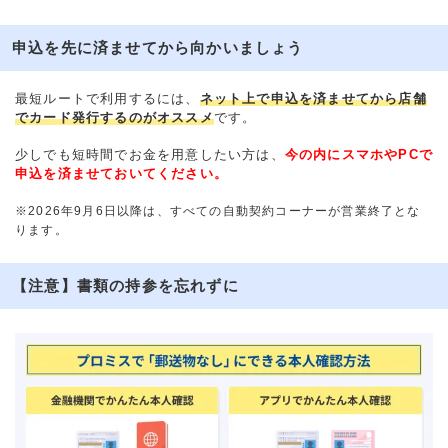
申込を先に済ませてから向かいましょう
最短ルートで利用するには、
ネット上で申込を済ませてから店舗
でカード発行するのがオススメ
です。
少しでも短時間でお金を用意したい方は、
今の内にスマホやPCで
申込を済ませておいてください。
※2026年9月6日以降は、すべての自動契約コーナーが営業終了とな
ります。
【注意】書類の持参を忘れずに