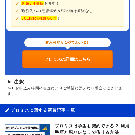
最短3分融資
も可能！
勤務先への電話連絡＆郵送物は原則なし！
30日間の利息が0円
！
借入可能か1秒でわかる!!
プロミスの詳細はこちら
注釈
▶
※1.お申込み時間や審査によりご希望に添えない場合がございま
す。
プロミスに関する新着記事一覧
プロミスは学生も契約できる？ 利用
手順と親バレなしで借りる方法