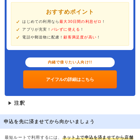
おすすめポイント
はじめての利用なら
最大30日間の利息ゼロ
！
アプリが充実！
バレずに使える
！
電話や郵送物に配慮！
顧客満足度が高い
！
内緒で借りたい人向け!!
アイフルの詳細はこちら
注釈
▶
申込を先に済ませてから向かいましょう
最短ルートで利用するには、
ネット上で申込を済ませてから店舗