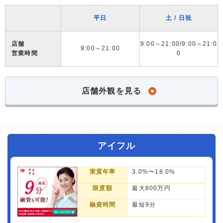
平日
土 / 日祝
店舗
9:00～21:00/9:00～21:0
9:00～21:00
営業時間
0
店舗外観を見る
アイフル
実質年率
3.0%〜18.0%
限度額
最大800万円
融資時間
最短9分