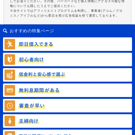
してお送りください。その他、バーコードなど個人情報にアクセス可能な情
報についても隠したうえでご提出ください。
※当サイトではアフィリエイトプログラムを利用し、事業者(アコム／プロ
ミス／アイフルなど)から委託を受け広告収益を得て運営しております。
おすすめの特集ページ