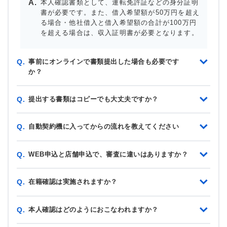
本人確認書類として、運転免許証などの身分証明
書が必要です。また、借入希望額が50万円を超え
る場合・他社借入と借入希望額の合計が100万円
を超える場合は、収入証明書が必要となります。
事前にオンラインで書類提出した場合も必要です
Q.
か？
提出する書類はコピーでも大丈夫ですか？
Q.
自動契約機に入ってからの流れを教えてください
Q.
WEB申込と店舗申込で、審査に違いはありますか？
Q.
在籍確認は実施されますか？
Q.
本人確認はどのようにおこなわれますか？
Q.