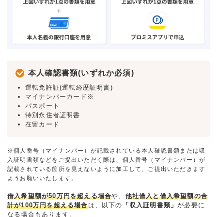
本人確認書類(いずれか必須)
運転免許証(運転経歴証明書)
マイナンバーカード※
パスポート
特別永住者証明書
在留カード
※個人番号（マイナンバー）が記載されている本人確認書類または収
入証明書類などをご提出いただく際は、個人番号（マイナンバー）が
記載されている箇所を見えないように加工して、ご提出いただきます
ようお願いいたします。
借入希望額が50万円を超える場合
や、
他社借入と借入希望額の合
計が100万円を超える場合
は、以下の
「収入証明書類」
が必要に
なる場合もあります。