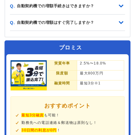
自動契約機での増額手続きはできますか？
Q.
自動契約機での増額はすぐ完了しますか？
Q.
プロミス
実質年率
2.5%〜18.0%
限度額
最大800万円
融資時間
最短3分※1
おすすめポイント
最短3分融資
も可能！
勤務先への電話連絡＆郵送物は原則なし！
30日間の利息が0円
！