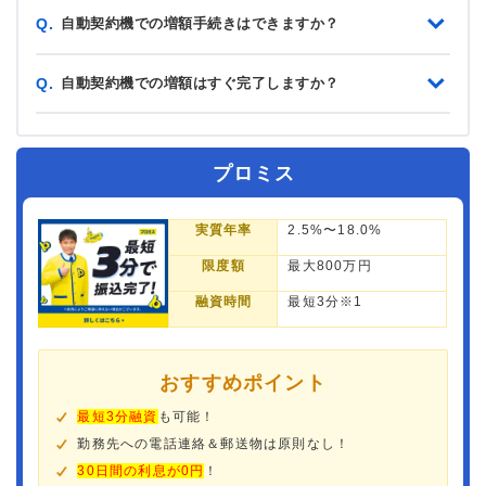
自動契約機での増額手続きはできますか？
Q.
自動契約機での増額はすぐ完了しますか？
Q.
プロミス
実質年率
2.5%〜18.0%
限度額
最大800万円
融資時間
最短3分※1
おすすめポイント
最短3分融資
も可能！
勤務先への電話連絡＆郵送物は原則なし！
30日間の利息が0円
！