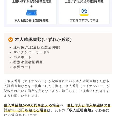
本人確認書類(いずれか必須)
運転免許証(運転経歴証明書)
マイナンバーカード※
パスポート
特別永住者証明書
在留カード
※個人番号（マイナンバー）が記載されている本人確認書類または収
入証明書類などをご提出いただく際は、個人番号（マイナンバー）が
記載されている箇所を見えないように加工して、ご提出いただきます
ようお願いいたします。
借入希望額が50万円を超える場合
や、
他社借入と借入希望額の合
計が100万円を超える場合
は、以下の
「収入証明書類」
が必要に
なる場合もあります。