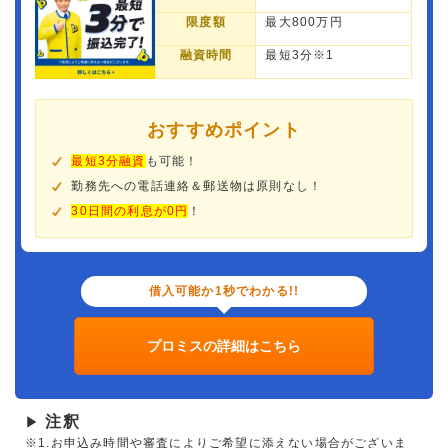
限度額
最大800万円
融資時間
最短3分※1
おすすめポイント
最短3分融資
も可能！
勤務先への電話連絡＆郵送物は原則なし！
30日間の利息が0円
！
借入可能か1秒でわかる!!
プロミスの詳細はこちら
注釈
▶
※1.お申込み時間や審査によりご希望に添えない場合がございま