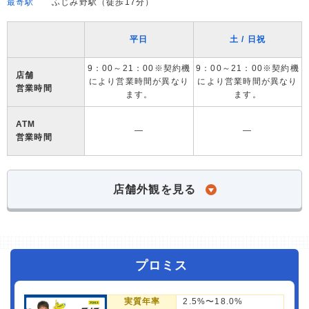
最寄駅
ふじみ野駅（徒歩17分）
平日
土 / 日祝
9：00～21：00※契約機
9：00～21：00※契約機
店舗
により営業時間が異なり
により営業時間が異なり
営業時間
ます。
ます。
ATM
―
―
営業時間
店舗外観を見る
プロミス
実質年率
2.5%〜18.0%