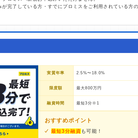
みが完了している方・すでにプロミスをご利用されている方
実質年率
2.5%〜18.0%
限度額
最大800万円
融資時間
最短3分※1
おすすめポイント
最短3分融資
も可能！