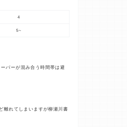
4
5~
スーパーが混み合う時間帯は避
ほど離れてしまいますが柳瀬川書