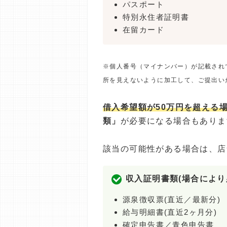
パスポート
特別永住者証明書
在留カード
※個人番号（マイナンバー）が記載され
所を見えないように加工して、ご提出い
借入希望額が50万円を超える
類」
が必要になる場合もありま
該当の可能性がある場合は、店
収入証明書類(場合により
源泉徴収票(直近／最新分)
給与明細書(直近2ヶ月分)
確定申告書／青色申告書