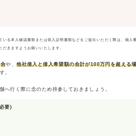
ている本人確認書類または収入証明書類などをご提出いただく際は、個人
ただきますようお願いいたします。
場合
や、
他社借入と借入希望額の合計が100万円を超える
す。
舗へ行く際に念のため持参しておきましょう。
必要)