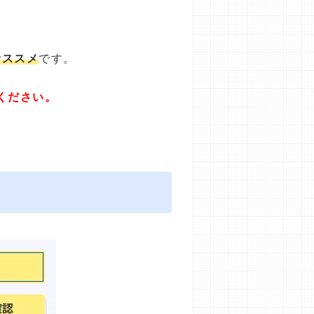
オススメ
です。
ください。