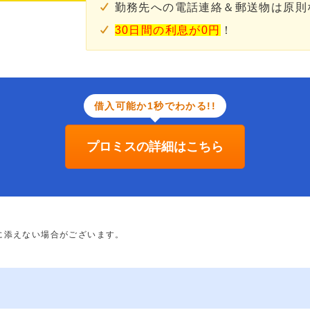
勤務先への電話連絡＆郵送物は原則
30日間の利息が0円
！
借入可能か1秒でわかる!!
プロミスの詳細はこちら
に添えない場合がございます。