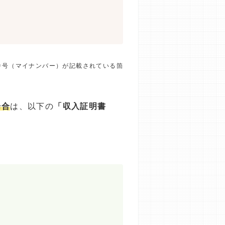
番号（マイナンバー）が記載されている箇
場合
は、以下の
「収入証明書