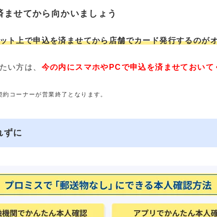
済ませてから向かいましょう
ット上で申込を済ませてから店舗でカード発行するのが
たい方は、
今の内にスマホやPCで申込を済ませておいて
動契約コーナーが営業終了となります。
れずに