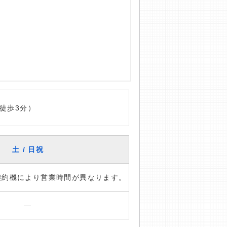
徒歩3分）
土 / 日祝
※契約機により営業時間が異なります。
―