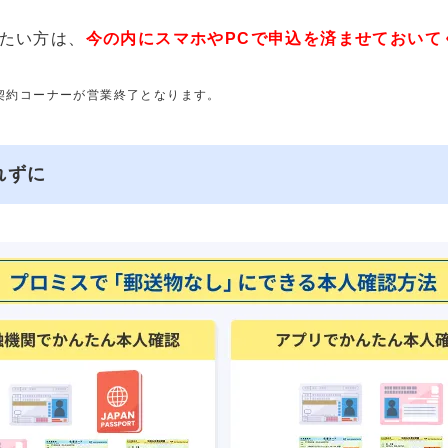
たい方は、
今の内にスマホやPCで申込を済ませておいて
動契約コーナーが営業終了となります。
れずに