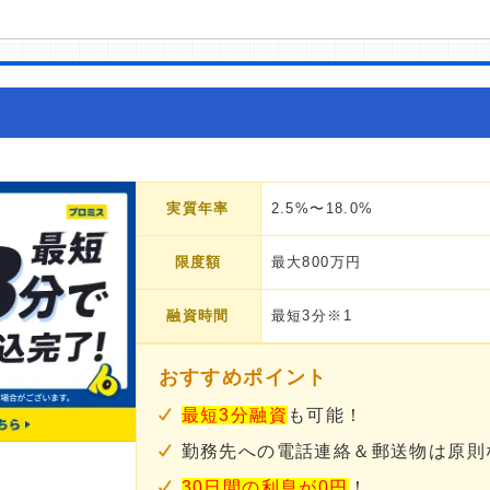
実質年率
2.5%〜18.0%
限度額
最大800万円
融資時間
最短3分※1
おすすめポイント
最短3分融資
も可能！
勤務先への電話連絡＆郵送物は原則
30日間の利息が0円
！