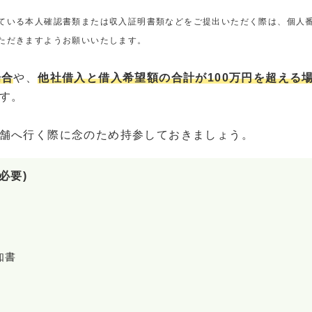
ている本人確認書類または収入証明書類などをご提出いただく際は、個人
ただきますようお願いいたします。
場合
や、
他社借入と借入希望額の合計が100万円を超える
す。
舗へ行く際に念のため持参しておきましょう。
必要)
知書