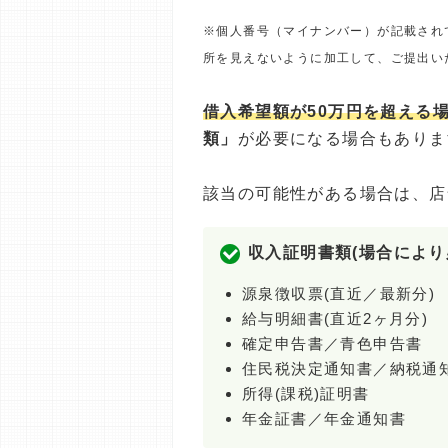
※個人番号（マイナンバー）が記載され
所を見えないように加工して、ご提出い
借入希望額が50万円を超える
類」
が必要になる場合もありま
該当の可能性がある場合は、店
収入証明書類(場合により
源泉徴収票(直近／最新分)
給与明細書(直近2ヶ月分)
確定申告書／青色申告書
住民税決定通知書／納税通
所得(課税)証明書
年金証書／年金通知書