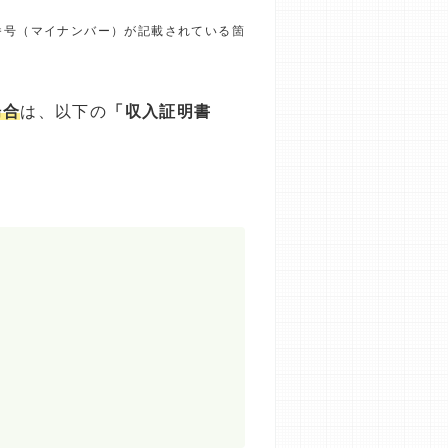
番号（マイナンバー）が記載されている箇
場合
は、以下の
「収入証明書