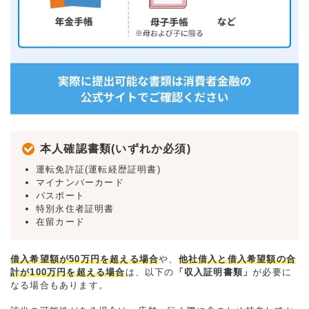
本人確認書類(いずれか必須)
運転免許証(運転経歴証明書)
マイナンバーカード
パスポート
特別永住者証明書
在留カード
借入希望額が50万円を超える場合
や、
他社借入と借入希望額の合
計が100万円を超える場合
は、以下の
「収入証明書類」
が必要に
なる場合もあります。