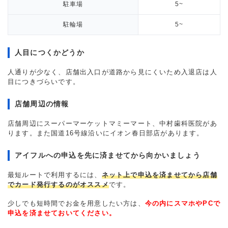
駐車場
5~
駐輪場
5~
人目につくかどうか
人通りが少なく、店舗出入口が道路から見にくいため入退店は人
目につきづらいです。
店舗周辺の情報
店舗周辺にスーパーマーケットマミーマート、中村歯科医院があ
ります。また国道16号線沿いにイオン春日部店があります。
アイフルへの申込を先に済ませてから向かいましょう
最短ルートで利用するには、
ネット上で申込を済ませてから店舗
でカード発行するのがオススメ
です。
少しでも短時間でお金を用意したい方は、
今の内にスマホやPCで
申込を済ませておいてください。