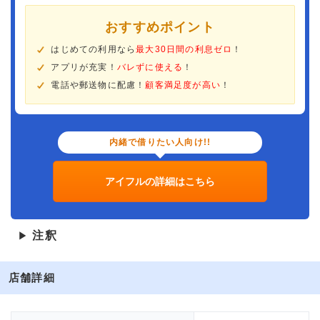
おすすめポイント
はじめての利用なら
最大30日間の利息ゼロ
！
アプリが充実！
バレずに使える
！
電話や郵送物に配慮！
顧客満足度が高い
！
内緒で借りたい人向け!!
アイフルの詳細はこちら
注釈
▶
店舗詳細