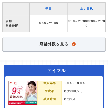
平日
土 / 日祝
店舗
9:00～21:00/9:00～21:0
9:00～21:00
営業時間
0
店舗外観を見る
アイフル
実質年率
3.0%〜18.0%
限度額
最大800万円
融資時間
最短9分