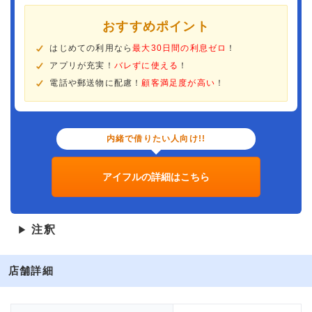
おすすめポイント
はじめての利用なら
最大30日間の利息ゼロ
！
アプリが充実！
バレずに使える
！
電話や郵送物に配慮！
顧客満足度が高い
！
内緒で借りたい人向け!!
アイフルの詳細はこちら
注釈
▶
店舗詳細