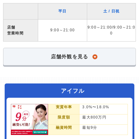
平日
土 / 日祝
店舗
9:00～21:00/9:00～21:0
9:00～21:00
営業時間
0
店舗外観を見る
アイフル
実質年率
3.0%〜18.0%
限度額
最大800万円
融資時間
最短9分