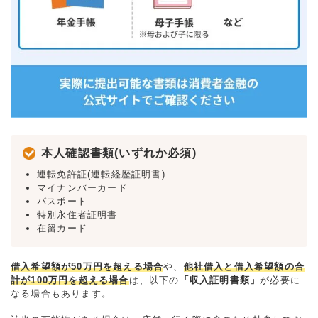
本人確認書類(いずれか必須)
運転免許証(運転経歴証明書)
マイナンバーカード
パスポート
特別永住者証明書
在留カード
借入希望額が50万円を超える場合
や、
他社借入と借入希望額の合
計が100万円を超える場合
は、以下の
「収入証明書類」
が必要に
なる場合もあります。